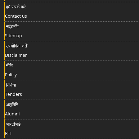
हमें संपर्क करें
Contact us
सईटमॉप
Sitemap
उपयोगिता शर्तें
Disclaimer
नीति
Policy
निविधा
Tenders
अलुमिनि
Alumni
आरटीआई
RTI