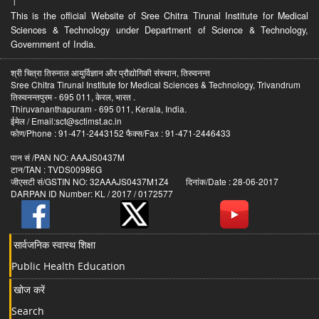
।
This is the official Website of Sree Chitra Tirunal Institute for Medical
Sciences & Technology under Department of Science & Technology,
Government of India.
श्री चित्रा तिरुनाल आयुर्विज्ञान और प्रौद्योगिकी संस्थान, तिरुवनन्त
Sree Chitra Tirunal Institute for Medical Sciences & Technology, Trivandrum
तिरुवनन्तपुरम - 695 011, केरल, भारत .
Thiruvananthapuram - 695 011, Kerala, India.
ईमेल / Email:sct@sctimst.ac.in
फोण/Phone : 91-471-2443152 फैक्स/Fax : 91-471-2446433
पान सं /PAN NO: AAAJS0437M
टान/TAN : TVDS00986G
जीएसटी सं/GSTIN NO: 32AAAJS0437M1Z4 दिनांक/Date : 28-06-2017
DARPAN ID Number: KL / 2017 / 0172577
सार्वजनिक स्वास्थ शिक्षा
Public Health Education
खोज करें
Search