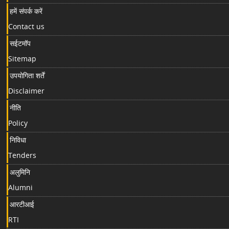
हमें संपर्क करें
Contact us
सईटमॉप
Sitemap
उपयोगिता शर्तें
Disclaimer
नीति
Policy
निविधा
Tenders
अलुमिनि
Alumni
आरटीआई
RTI