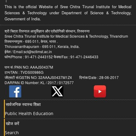
।
This is the official Website of Sree Chitra Tirunal Institute for Medical
Sciences & Technology under Department of Science & Technology,
Government of India.
श्री चित्रा तिरुनाल आयुर्विज्ञान और प्रौद्योगिकी संस्थान, तिरुवनन्त
Sree Chitra Tirunal Institute for Medical Sciences & Technology, Trivandrum
तिरुवनन्तपुरम - 695 011, केरल, भारत .
Thiruvananthapuram - 695 011, Kerala, India.
ईमेल / Email:sct@sctimst.ac.in
फोण/Phone : 91-471-2443152 फैक्स/Fax : 91-471-2446433
पान सं /PAN NO: AAAJS0437M
टान/TAN : TVDS00986G
जीएसटी सं/GSTIN NO: 32AAAJS0437M1Z4 दिनांक/Date : 28-06-2017
DARPAN ID Number: KL / 2017 / 0172577
सार्वजनिक स्वास्थ शिक्षा
Public Health Education
खोज करें
Search