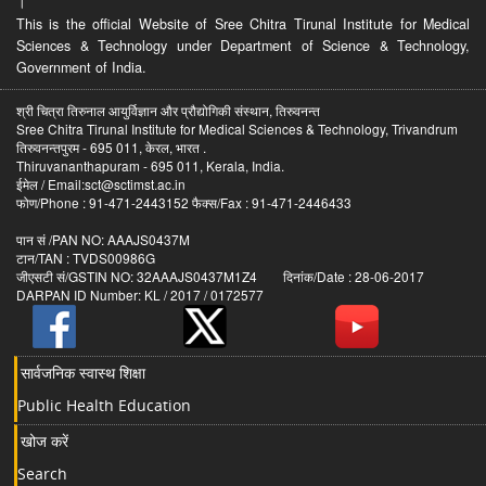
।
This is the official Website of Sree Chitra Tirunal Institute for Medical
Sciences & Technology under Department of Science & Technology,
Government of India.
श्री चित्रा तिरुनाल आयुर्विज्ञान और प्रौद्योगिकी संस्थान, तिरुवनन्त
Sree Chitra Tirunal Institute for Medical Sciences & Technology, Trivandrum
तिरुवनन्तपुरम - 695 011, केरल, भारत .
Thiruvananthapuram - 695 011, Kerala, India.
ईमेल / Email:sct@sctimst.ac.in
फोण/Phone : 91-471-2443152 फैक्स/Fax : 91-471-2446433
पान सं /PAN NO: AAAJS0437M
टान/TAN : TVDS00986G
जीएसटी सं/GSTIN NO: 32AAAJS0437M1Z4 दिनांक/Date : 28-06-2017
DARPAN ID Number: KL / 2017 / 0172577
सार्वजनिक स्वास्थ शिक्षा
Public Health Education
खोज करें
Search