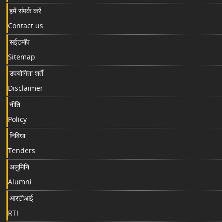
हमें संपर्क करें
Contact us
सईटमॉप
Sitemap
उपयोगिता शर्तें
Disclaimer
नीति
Policy
निविधा
Tenders
अलुमिनि
Alumni
आरटीआई
RTI