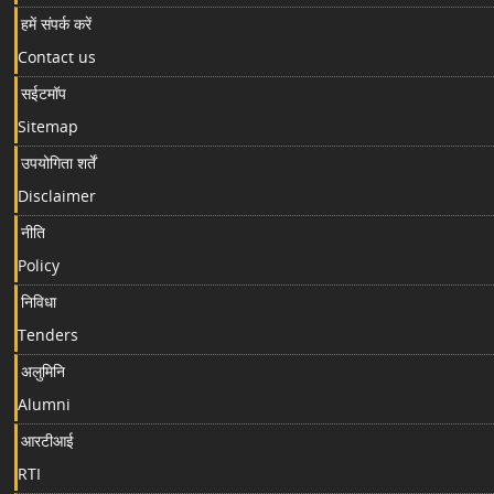
हमें संपर्क करें
Contact us
सईटमॉप
Sitemap
उपयोगिता शर्तें
Disclaimer
नीति
Policy
निविधा
Tenders
अलुमिनि
Alumni
आरटीआई
RTI