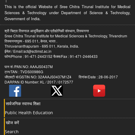
।
This is the official Website of Sree Chitra Tirunal Institute for Medical
Sciences & Technology under Department of Science & Technology,
Government of India.
श्री चित्रा तिरुनाल आयुर्विज्ञान और प्रौद्योगिकी संस्थान, तिरुवनन्त
Sree Chitra Tirunal Institute for Medical Sciences & Technology, Trivandrum
तिरुवनन्तपुरम - 695 011, केरल, भारत .
Thiruvananthapuram - 695 011, Kerala, India.
ईमेल / Email:sct@sctimst.ac.in
फोण/Phone : 91-471-2443152 फैक्स/Fax : 91-471-2446433
पान सं /PAN NO: AAAJS0437M
टान/TAN : TVDS00986G
जीएसटी सं/GSTIN NO: 32AAAJS0437M1Z4 दिनांक/Date : 28-06-2017
DARPAN ID Number: KL / 2017 / 0172577
सार्वजनिक स्वास्थ शिक्षा
Public Health Education
खोज करें
Search