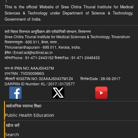
।
This is the official Website of Sree Chitra Tirunal Institute for Medical
Sciences & Technology under Department of Science & Technology,
Government of India.
श्री चित्रा तिरुनाल आयुर्विज्ञान और प्रौद्योगिकी संस्थान, तिरुवनन्त
Sree Chitra Tirunal Institute for Medical Sciences & Technology, Trivandrum
तिरुवनन्तपुरम - 695 011, केरल, भारत .
Thiruvananthapuram - 695 011, Kerala, India.
ईमेल / Email:sct@sctimst.ac.in
फोण/Phone : 91-471-2443152 फैक्स/Fax : 91-471-2446433
पान सं /PAN NO: AAAJS0437M
टान/TAN : TVDS00986G
जीएसटी सं/GSTIN NO: 32AAAJS0437M1Z4 दिनांक/Date : 28-06-2017
DARPAN ID Number: KL / 2017 / 0172577
सार्वजनिक स्वास्थ शिक्षा
Public Health Education
खोज करें
Search