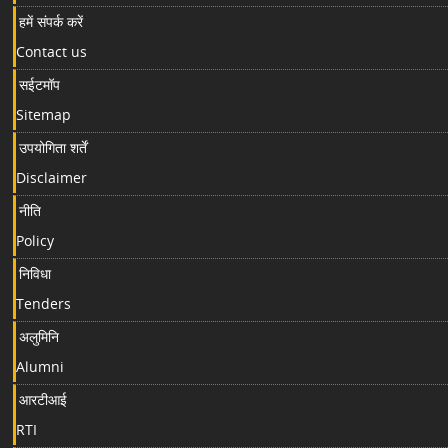
हमें संपर्क करें
Contact us
सईटमॉप
Sitemap
उपयोगिता शर्तें
Disclaimer
नीति
Policy
निविधा
Tenders
अलुमिनि
Alumni
आरटीआई
RTI