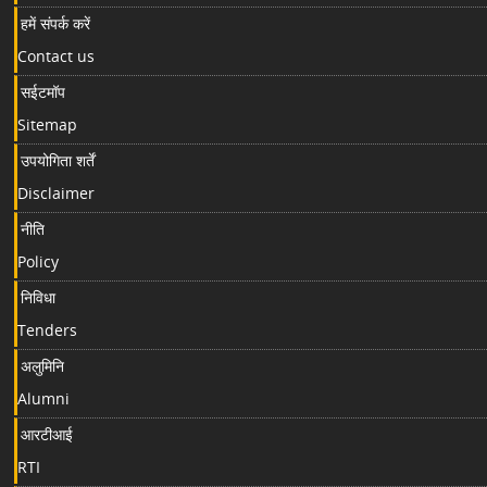
हमें संपर्क करें
Contact us
सईटमॉप
Sitemap
उपयोगिता शर्तें
Disclaimer
नीति
Policy
निविधा
Tenders
अलुमिनि
Alumni
आरटीआई
RTI