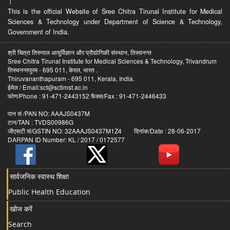
।
This is the official Website of Sree Chitra Tirunal Institute for Medical
Sciences & Technology under Department of Science & Technology,
Government of India.
श्री चित्रा तिरुनाल आयुर्विज्ञान और प्रौद्योगिकी संस्थान, तिरुवनन्त
Sree Chitra Tirunal Institute for Medical Sciences & Technology, Trivandrum
तिरुवनन्तपुरम - 695 011, केरल, भारत .
Thiruvananthapuram - 695 011, Kerala, India.
ईमेल / Email:sct@sctimst.ac.in
फोण/Phone : 91-471-2443152 फैक्स/Fax : 91-471-2446433
पान सं /PAN NO: AAAJS0437M
टान/TAN : TVDS00986G
जीएसटी सं/GSTIN NO: 32AAAJS0437M1Z4 दिनांक/Date : 28-06-2017
DARPAN ID Number: KL / 2017 / 0172577
सार्वजनिक स्वास्थ शिक्षा
Public Health Education
खोज करें
Search