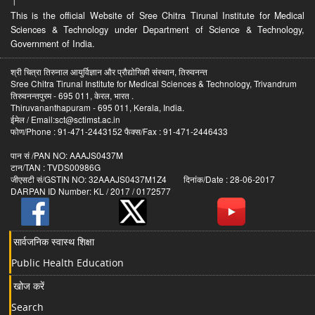
।
This is the official Website of Sree Chitra Tirunal Institute for Medical
Sciences & Technology under Department of Science & Technology,
Government of India.
श्री चित्रा तिरुनाल आयुर्विज्ञान और प्रौद्योगिकी संस्थान, तिरुवनन्त
Sree Chitra Tirunal Institute for Medical Sciences & Technology, Trivandrum
तिरुवनन्तपुरम - 695 011, केरल, भारत .
Thiruvananthapuram - 695 011, Kerala, India.
ईमेल / Email:sct@sctimst.ac.in
फोण/Phone : 91-471-2443152 फैक्स/Fax : 91-471-2446433
पान सं /PAN NO: AAAJS0437M
टान/TAN : TVDS00986G
जीएसटी सं/GSTIN NO: 32AAAJS0437M1Z4 दिनांक/Date : 28-06-2017
DARPAN ID Number: KL / 2017 / 0172577
सार्वजनिक स्वास्थ शिक्षा
Public Health Education
खोज करें
Search