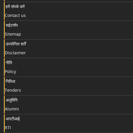
हमें संपर्क करें
Contact us
सईटमॉप
Sitemap
उपयोगिता शर्तें
Disclaimer
नीति
Policy
निविधा
Tenders
अलुमिनि
Alumni
आरटीआई
RTI