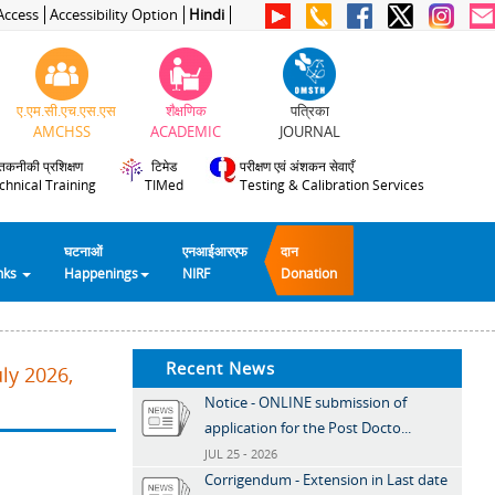
Access
Accessibility Option
Hindi
ए.एम.सी.एच.एस.एस
शैक्षणिक
पत्रिका
AMCHSS
ACADEMIC
JOURNAL
तकनीकी प्रशिक्षण
टिमेड
परीक्षण एवं अंशकन सेवाएँ
chnical Training
TIMed
Testing & Calibration Services
घटनाओं
एनआईआरएफ
दान
inks
Happenings
NIRF
Donation
Recent News
ly 2026,
Notice - ONLINE submission of
application for the Post Docto...
JUL 25 - 2026
Corrigendum - Extension in Last date