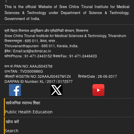
।
This is the official Website of Sree Chitra Tirunal Institute for Medical
Sciences & Technology under Department of Science & Technology,
Government of India.
श्री चित्रा तिरुनाल आयुर्विज्ञान और प्रौद्योगिकी संस्थान, तिरुवनन्त
Sree Chitra Tirunal Institute for Medical Sciences & Technology, Trivandrum
तिरुवनन्तपुरम - 695 011, केरल, भारत .
Thiruvananthapuram - 695 011, Kerala, India.
ईमेल / Email:sct@sctimst.ac.in
फोण/Phone : 91-471-2443152 फैक्स/Fax : 91-471-2446433
पान सं /PAN NO: AAAJS0437M
टान/TAN : TVDS00986G
जीएसटी सं/GSTIN NO: 32AAAJS0437M1Z4 दिनांक/Date : 28-06-2017
DARPAN ID Number: KL / 2017 / 0172577
सार्वजनिक स्वास्थ शिक्षा
Public Health Education
खोज करें
Search