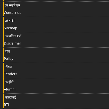
हमें संपर्क करें
Contact us
सईटमॉप
Sitemap
उपयोगिता शर्तें
Disclaimer
नीति
Policy
निविधा
Tenders
अलुमिनि
Alumni
आरटीआई
RTI