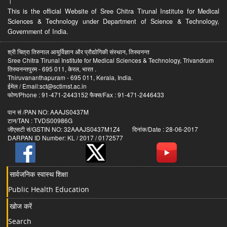
।
This is the official Website of Sree Chitra Tirunal Institute for Medical
Sciences & Technology under Department of Science & Technology,
Government of India.
श्री चित्रा तिरुनाल आयुर्विज्ञान और प्रौद्योगिकी संस्थान, तिरुवनन्त
Sree Chitra Tirunal Institute for Medical Sciences & Technology, Trivandrum
तिरुवनन्तपुरम - 695 011, केरल, भारत .
Thiruvananthapuram - 695 011, Kerala, India.
ईमेल / Email:sct@sctimst.ac.in
फोण/Phone : 91-471-2443152 फैक्स/Fax : 91-471-2446433
पान सं /PAN NO: AAAJS0437M
टान/TAN : TVDS00986G
जीएसटी सं/GSTIN NO: 32AAAJS0437M1Z4 दिनांक/Date : 28-06-2017
DARPAN ID Number: KL / 2017 / 0172577
सार्वजनिक स्वास्थ शिक्षा
Public Health Education
खोज करें
Search