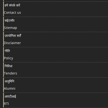
हमें संपर्क करें
Contact us
सईटमॉप
Sitemap
उपयोगिता शर्तें
Disclaimer
नीति
Policy
निविधा
Tenders
अलुमिनि
Alumni
आरटीआई
RTI