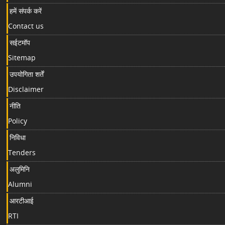
हमें संपर्क करें
Contact us
सईटमॉप
Sitemap
उपयोगिता शर्तें
Disclaimer
नीति
Policy
निविधा
Tenders
अलुमिनि
Alumni
आरटीआई
RTI