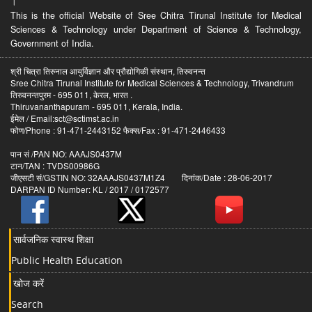
।
This is the official Website of Sree Chitra Tirunal Institute for Medical
Sciences & Technology under Department of Science & Technology,
Government of India.
श्री चित्रा तिरुनाल आयुर्विज्ञान और प्रौद्योगिकी संस्थान, तिरुवनन्त
Sree Chitra Tirunal Institute for Medical Sciences & Technology, Trivandrum
तिरुवनन्तपुरम - 695 011, केरल, भारत .
Thiruvananthapuram - 695 011, Kerala, India.
ईमेल / Email:sct@sctimst.ac.in
फोण/Phone : 91-471-2443152 फैक्स/Fax : 91-471-2446433
पान सं /PAN NO: AAAJS0437M
टान/TAN : TVDS00986G
जीएसटी सं/GSTIN NO: 32AAAJS0437M1Z4 दिनांक/Date : 28-06-2017
DARPAN ID Number: KL / 2017 / 0172577
सार्वजनिक स्वास्थ शिक्षा
Public Health Education
खोज करें
Search