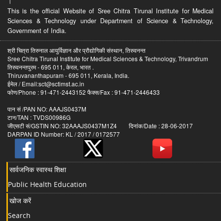
।
This is the official Website of Sree Chitra Tirunal Institute for Medical
Sciences & Technology under Department of Science & Technology,
Government of India.
श्री चित्रा तिरुनाल आयुर्विज्ञान और प्रौद्योगिकी संस्थान, तिरुवनन्त
Sree Chitra Tirunal Institute for Medical Sciences & Technology, Trivandrum
तिरुवनन्तपुरम - 695 011, केरल, भारत .
Thiruvananthapuram - 695 011, Kerala, India.
ईमेल / Email:sct@sctimst.ac.in
फोण/Phone : 91-471-2443152 फैक्स/Fax : 91-471-2446433
पान सं /PAN NO: AAAJS0437M
टान/TAN : TVDS00986G
जीएसटी सं/GSTIN NO: 32AAAJS0437M1Z4 दिनांक/Date : 28-06-2017
DARPAN ID Number: KL / 2017 / 0172577
सार्वजनिक स्वास्थ शिक्षा
Public Health Education
खोज करें
Search