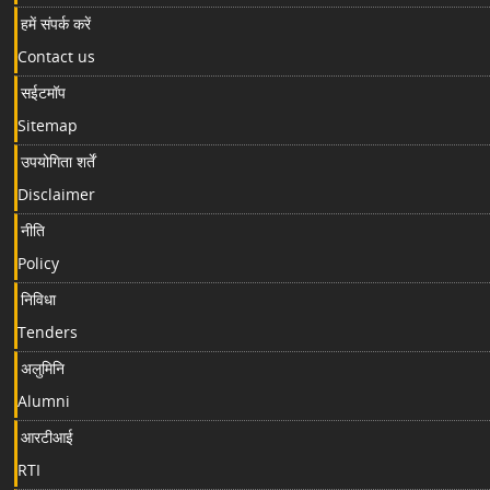
हमें संपर्क करें
Contact us
सईटमॉप
Sitemap
उपयोगिता शर्तें
Disclaimer
नीति
Policy
निविधा
Tenders
अलुमिनि
Alumni
आरटीआई
RTI