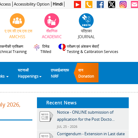
Access
Accessibility Option
Hindi
ए.एम.सी.एच.एस.एस
शैक्षणिक
पत्रिका
AMCHSS
ACADEMIC
JOURNAL
तकनीकी प्रशिक्षण
टिमेड
परीक्षण एवं अंशकन सेवाएँ
chnical Training
TIMed
Testing & Calibration Services
घटनाओं
एनआईआरएफ
दान
inks
Happenings
NIRF
Donation
Recent News
ly 2026,
Notice - ONLINE submission of
application for the Post Docto...
JUL 25 - 2026
Corrigendum - Extension in Last date