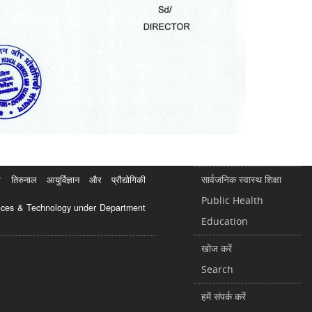
सार्वजनिक स्वास्थ शिक्षा
रुनाल आयुर्विज्ञान और प्रौद्योगिकी
Public Health
ciences & Technology under Department
Education
खोज करें
Search
हमें संपर्क करें