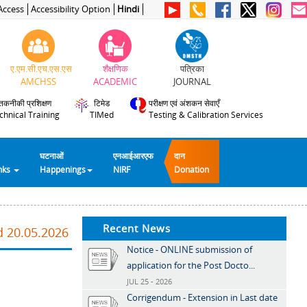
Access
Accessibility Option
Hindi
ए.एम.सी.एच.एस.एस
शैक्षणिक
पत्रिका
AMCHSS
ACADEMIC
JOURNAL
तकनीकी प्रशिक्षण
टिमेड
परीक्षण एवं अंशकन सेवाएँ
chnical Training
TIMed
Testing & Calibration Services
घटनाओं
एनआईआरएफ
दान
inks
Happenings
NIRF
Donation
Recent News
d 20.05.2026
Notice - ONLINE submission of
application for the Post Docto...
JUL 25 - 2026
Corrigendum - Extension in Last date