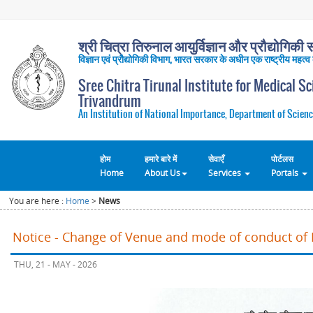
श्री चित्रा तिरुनाल आयुर्विज्ञान और प्रौद्योगिकी सं
विज्ञान एवं प्रौद्योगिकी विभाग, भारत सरकार के अधीन एक राष्ट्रीय महत्व
Sree Chitra Tirunal Institute for Medical S
Trivandrum
An Institution of National Importance, Department of Scienc
होम
हमारे बारे में
सेवाएँ
पोर्टलस
Home
About Us
Services
Portals
You are here :
Home
>
News
Notice - Change of Venue and mode of conduct of 
THU, 21 - MAY - 2026