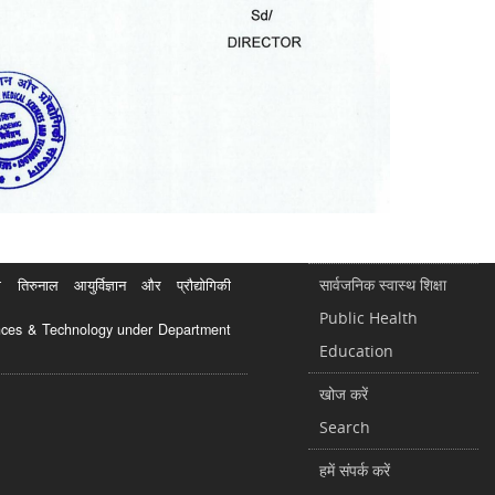
सार्वजनिक स्वास्थ शिक्षा
रुनाल आयुर्विज्ञान और प्रौद्योगिकी
Public Health
ciences & Technology under Department
Education
खोज करें
Search
हमें संपर्क करें