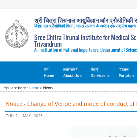
श्री चित्रा तिरुनाल आयुर्विज्ञान और प्रौद्योगिकी सं
विज्ञान एवं प्रौद्योगिकी विभाग, भारत सरकार के अधीन एक राष्ट्रीय महत्व
Sree Chitra Tirunal Institute for Medical S
Trivandrum
An Institution of National Importance, Department of Scienc
होम
हमारे बारे में
सेवाएँ
पोर्टलस
Home
About Us
Services
Portals
You are here :
Home
>
News
Notice - Change of Venue and mode of conduct of 
THU, 21 - MAY - 2026