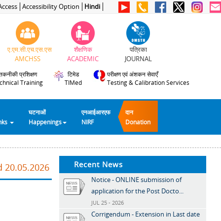
Access
Accessibility Option
Hindi
ए.एम.सी.एच.एस.एस
शैक्षणिक
पत्रिका
AMCHSS
ACADEMIC
JOURNAL
तकनीकी प्रशिक्षण
टिमेड
परीक्षण एवं अंशकन सेवाएँ
chnical Training
TIMed
Testing & Calibration Services
घटनाओं
एनआईआरएफ
दान
inks
Happenings
NIRF
Donation
Recent News
d 20.05.2026
Notice - ONLINE submission of
application for the Post Docto...
JUL 25 - 2026
Corrigendum - Extension in Last date