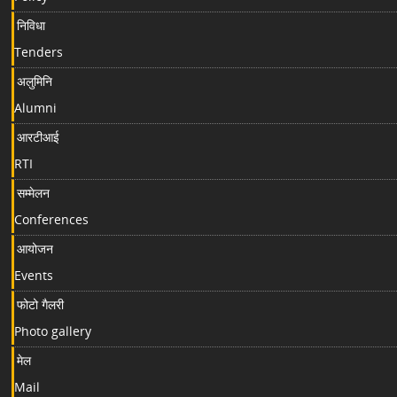
निविधा
Tenders
अलुमिनि
Alumni
आरटीआई
RTI
सम्मेलन
Conferences
आयोजन
Events
फोटो गैलरी
Photo gallery
मेल
Mail