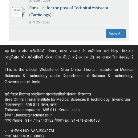
JUN 29 - 2026
Rank List for the post of Technical Assistant
(Cardiology) -...
JUN 25 - 2026
View All
यह विज्ञान और प्रौद्योगिकी विभाग, भारत सरकार के अधीनस्थ श्री चित्रा तिरुनाल
आयुर्विज्ञान और प्रौद्योगिकी संस्थान(एस.सी.टी.आई.एम.एस.टी) का प्रशासनिक वेबसईट है
।
This is the official Website of Sree Chitra Tirunal Institute for Medical
Sciences & Technology under Department of Science & Technology,
Government of India.
श्री चित्रा तिरुनाल आयुर्विज्ञान और प्रौद्योगिकी संस्थान, तिरुवनन्त
Sree Chitra Tirunal Institute for Medical Sciences & Technology, Trivandrum
तिरुवनन्तपुरम - 695 011, केरल, भारत .
Thiruvananthapuram - 695 011, Kerala, India.
ईमेल / Email:sct@sctimst.ac.in
फोण/Phone : 91-471-2443152 फैक्स/Fax : 91-471-2446433
पान सं /PAN NO: AAAJS0437M
टान/TAN : TVDS00986G