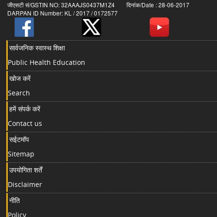
जीएसटी सं/GSTIN NO: 32AAAJS0437M1Z4 दिनांक/Date : 28-06-2017
DARPAN ID Number: KL / 2017 / 0172577
सार्वजनिक स्वास्थ शिक्षा
Public Health Education
खोज करें
Search
हमें संपर्क करें
Contact us
सईटमॉप
Sitemap
उपयोगिता शर्तें
Disclaimer
नीति
Policy