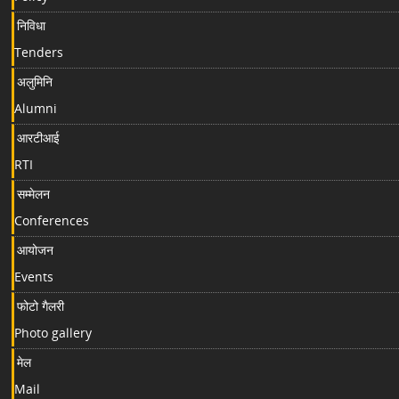
निविधा
Tenders
अलुमिनि
Alumni
आरटीआई
RTI
सम्मेलन
Conferences
आयोजन
Events
फोटो गैलरी
Photo gallery
मेल
Mail