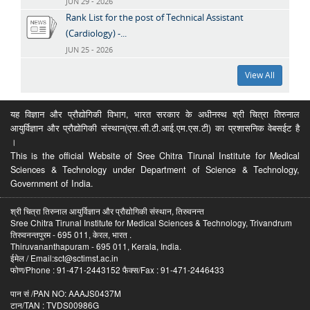
JUN 29 - 2026
Rank List for the post of Technical Assistant
(Cardiology) -...
JUN 25 - 2026
View All
यह विज्ञान और प्रौद्योगिकी विभाग, भारत सरकार के अधीनस्थ श्री चित्रा तिरुनाल
आयुर्विज्ञान और प्रौद्योगिकी संस्थान(एस.सी.टी.आई.एम.एस.टी) का प्रशासनिक वेबसईट है
।
This is the official Website of Sree Chitra Tirunal Institute for Medical
Sciences & Technology under Department of Science & Technology,
Government of India.
श्री चित्रा तिरुनाल आयुर्विज्ञान और प्रौद्योगिकी संस्थान, तिरुवनन्त
Sree Chitra Tirunal Institute for Medical Sciences & Technology, Trivandrum
तिरुवनन्तपुरम - 695 011, केरल, भारत .
Thiruvananthapuram - 695 011, Kerala, India.
ईमेल / Email:sct@sctimst.ac.in
फोण/Phone : 91-471-2443152 फैक्स/Fax : 91-471-2446433
पान सं /PAN NO: AAAJS0437M
टान/TAN : TVDS00986G