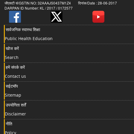
जीएसटी सं/GSTIN NO: 32AAAJS0437M1Z4 दिनांक/Date : 28-06-2017
DARPAN ID Number: KL / 2017 / 0172577
सार्वजनिक स्वास्थ शिक्षा
Public Health Education
खोज करें
Search
हमें संपर्क करें
Contact us
सईटमॉप
Sitemap
उपयोगिता शर्तें
Disclaimer
नीति
Policy