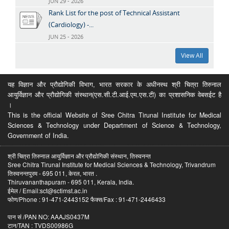
JUN 29 - 2026
Rank List for the post of Technical Assistant
(Cardiology) -...
JUN 25 - 2026
View All
यह विज्ञान और प्रौद्योगिकी विभाग, भारत सरकार के अधीनस्थ श्री चित्रा तिरुनाल
आयुर्विज्ञान और प्रौद्योगिकी संस्थान(एस.सी.टी.आई.एम.एस.टी) का प्रशासनिक वेबसईट है
।
This is the official Website of Sree Chitra Tirunal Institute for Medical
Sciences & Technology under Department of Science & Technology,
Government of India.
श्री चित्रा तिरुनाल आयुर्विज्ञान और प्रौद्योगिकी संस्थान, तिरुवनन्त
Sree Chitra Tirunal Institute for Medical Sciences & Technology, Trivandrum
तिरुवनन्तपुरम - 695 011, केरल, भारत .
Thiruvananthapuram - 695 011, Kerala, India.
ईमेल / Email:sct@sctimst.ac.in
फोण/Phone : 91-471-2443152 फैक्स/Fax : 91-471-2446433
पान सं /PAN NO: AAAJS0437M
टान/TAN : TVDS00986G