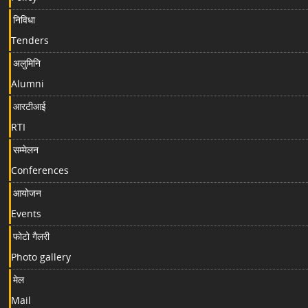
निविधा
Tenders
अलुमिनि
Alumni
आरटीआई
RTI
सम्मेलन
Conferences
आयोजन
Events
फोटो गैलरी
Photo gallery
मेल
Mail