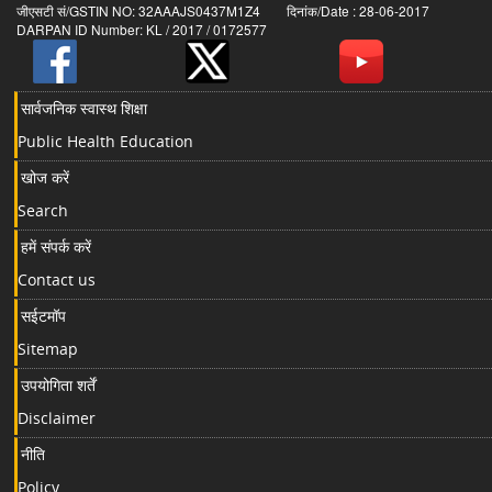
जीएसटी सं/GSTIN NO: 32AAAJS0437M1Z4 दिनांक/Date : 28-06-2017
DARPAN ID Number: KL / 2017 / 0172577
सार्वजनिक स्वास्थ शिक्षा
Public Health Education
खोज करें
Search
हमें संपर्क करें
Contact us
सईटमॉप
Sitemap
उपयोगिता शर्तें
Disclaimer
नीति
Policy