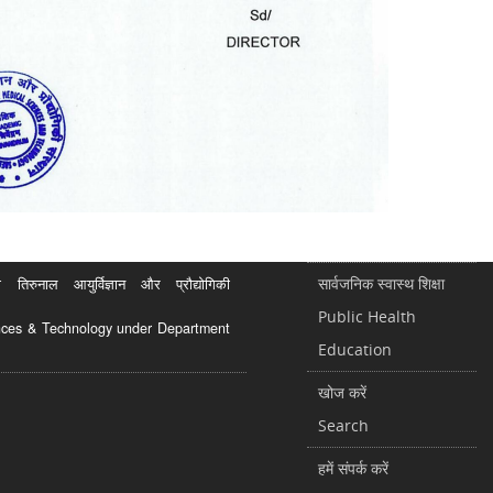
सार्वजनिक स्वास्थ शिक्षा
रुनाल आयुर्विज्ञान और प्रौद्योगिकी
Public Health
ciences & Technology under Department
Education
खोज करें
Search
हमें संपर्क करें