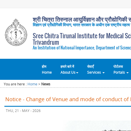
श्री चित्रा तिरुनाल आयुर्विज्ञान और प्रौद्योगिकी सं
विज्ञान एवं प्रौद्योगिकी विभाग, भारत सरकार के अधीन एक राष्ट्रीय महत्व
Sree Chitra Tirunal Institute for Medical S
Trivandrum
An Institution of National Importance, Department of Scienc
होम
हमारे बारे में
सेवाएँ
पोर्टलस
Home
About Us
Services
Portals
You are here :
Home
>
News
Notice - Change of Venue and mode of conduct of 
THU, 21 - MAY - 2026