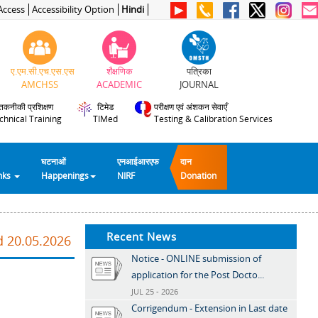
Access
Accessibility Option
Hindi
ए.एम.सी.एच.एस.एस
शैक्षणिक
पत्रिका
AMCHSS
ACADEMIC
JOURNAL
तकनीकी प्रशिक्षण
टिमेड
परीक्षण एवं अंशकन सेवाएँ
chnical Training
TIMed
Testing & Calibration Services
घटनाओं
एनआईआरएफ
दान
inks
Happenings
NIRF
Donation
Recent News
d 20.05.2026
Notice - ONLINE submission of
application for the Post Docto...
JUL 25 - 2026
Corrigendum - Extension in Last date