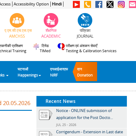
Access
Accessibility Option
Hindi
ए.एम.सी.एच.एस.एस
शैक्षणिक
पत्रिका
AMCHSS
ACADEMIC
JOURNAL
तकनीकी प्रशिक्षण
टिमेड
परीक्षण एवं अंशकन सेवाएँ
chnical Training
TIMed
Testing & Calibration Services
घटनाओं
एनआईआरएफ
दान
inks
Happenings
NIRF
Donation
Recent News
d 20.05.2026
Notice - ONLINE submission of
application for the Post Docto...
JUL 25 - 2026
Corrigendum - Extension in Last date