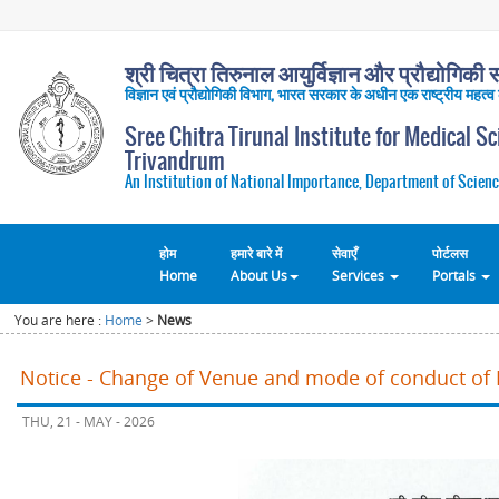
श्री चित्रा तिरुनाल आयुर्विज्ञान और प्रौद्योगिकी सं
विज्ञान एवं प्रौद्योगिकी विभाग, भारत सरकार के अधीन एक राष्ट्रीय महत्व
Sree Chitra Tirunal Institute for Medical S
Trivandrum
An Institution of National Importance, Department of Scienc
होम
हमारे बारे में
सेवाएँ
पोर्टलस
Home
About Us
Services
Portals
You are here :
Home
>
News
Notice - Change of Venue and mode of conduct of 
THU, 21 - MAY - 2026