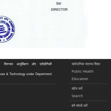
सार्वजनिक स्वास्थ शिक्षा
रुनाल आयुर्विज्ञान और प्रौद्योगिकी
Public Health
ciences & Technology under Department
Education
खोज करें
Search
हमें संपर्क करें