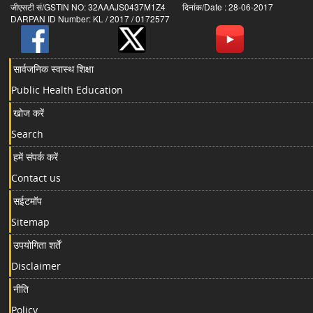
जीएसटी सं/GSTIN NO: 32AAAJS0437M1Z4 दिनांक/Date : 28-06-2017
DARPAN ID Number: KL / 2017 / 0172577
सार्वजनिक स्वास्थ शिक्षा
Public Health Education
खोज करें
Search
हमें संपर्क करें
Contact us
सईटमॉप
Sitemap
उपयोगिता शर्तें
Disclaimer
नीति
Policy