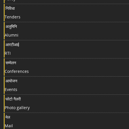
निविधा
Tenders
अलुमिनि
Alumni
आरटीआई
RTI
सम्मेलन
Conferences
आयोजन
Events
फोटो गैलरी
Photo gallery
मेल
Mail