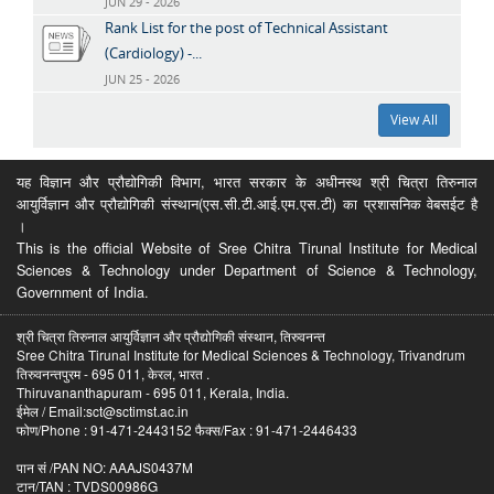
JUN 29 - 2026
Rank List for the post of Technical Assistant
(Cardiology) -...
JUN 25 - 2026
View All
यह विज्ञान और प्रौद्योगिकी विभाग, भारत सरकार के अधीनस्थ श्री चित्रा तिरुनाल
आयुर्विज्ञान और प्रौद्योगिकी संस्थान(एस.सी.टी.आई.एम.एस.टी) का प्रशासनिक वेबसईट है
।
This is the official Website of Sree Chitra Tirunal Institute for Medical
Sciences & Technology under Department of Science & Technology,
Government of India.
श्री चित्रा तिरुनाल आयुर्विज्ञान और प्रौद्योगिकी संस्थान, तिरुवनन्त
Sree Chitra Tirunal Institute for Medical Sciences & Technology, Trivandrum
तिरुवनन्तपुरम - 695 011, केरल, भारत .
Thiruvananthapuram - 695 011, Kerala, India.
ईमेल / Email:sct@sctimst.ac.in
फोण/Phone : 91-471-2443152 फैक्स/Fax : 91-471-2446433
पान सं /PAN NO: AAAJS0437M
टान/TAN : TVDS00986G