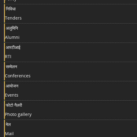
निविधा
Tenders
अलुमिनि
Alumni
आरटीआई
RTI
सम्मेलन
Conferences
आयोजन
Events
फोटो गैलरी
Photo gallery
मेल
Mail