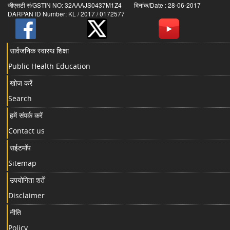
जीएसटी सं/GSTIN NO: 32AAAJS0437M1Z4 दिनांक/Date : 28-06-2017
DARPAN ID Number: KL / 2017 / 0172577
सार्वजनिक स्वास्थ शिक्षा
Public Health Education
खोज करें
Search
हमें संपर्क करें
Contact us
सईटमॉप
Sitemap
उपयोगिता शर्तें
Disclaimer
नीति
Policy