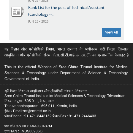
JUN 29 - 2026
Rank List for the post of Technical Assistant
(Cardiology) -...
JUN 25 - 2026
View All
यह विज्ञान और प्रौद्योगिकी विभाग, भारत सरकार के अधीनस्थ श्री चित्रा तिरुनाल
आयुर्विज्ञान और प्रौद्योगिकी संस्थान(एस.सी.टी.आई.एम.एस.टी) का प्रशासनिक वेबसईट है
।
This is the official Website of Sree Chitra Tirunal Institute for Medical
Sciences & Technology under Department of Science & Technology,
Government of India.
श्री चित्रा तिरुनाल आयुर्विज्ञान और प्रौद्योगिकी संस्थान, तिरुवनन्त
Sree Chitra Tirunal Institute for Medical Sciences & Technology, Trivandrum
तिरुवनन्तपुरम - 695 011, केरल, भारत .
Thiruvananthapuram - 695 011, Kerala, India.
ईमेल / Email:sct@sctimst.ac.in
फोण/Phone : 91-471-2443152 फैक्स/Fax : 91-471-2446433
पान सं /PAN NO: AAAJS0437M
टान/TAN : TVDS00986G