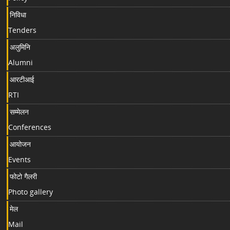
निविधा
Tenders
अलुमिनि
Alumni
आरटीआई
RTI
सम्मेलन
Conferences
आयोजन
Events
फोटो गैलरी
Photo gallery
मेल
Mail