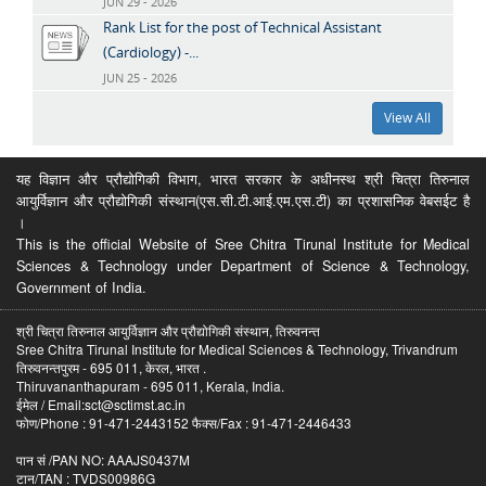
JUN 29 - 2026
Rank List for the post of Technical Assistant
(Cardiology) -...
JUN 25 - 2026
View All
यह विज्ञान और प्रौद्योगिकी विभाग, भारत सरकार के अधीनस्थ श्री चित्रा तिरुनाल
आयुर्विज्ञान और प्रौद्योगिकी संस्थान(एस.सी.टी.आई.एम.एस.टी) का प्रशासनिक वेबसईट है
।
This is the official Website of Sree Chitra Tirunal Institute for Medical
Sciences & Technology under Department of Science & Technology,
Government of India.
श्री चित्रा तिरुनाल आयुर्विज्ञान और प्रौद्योगिकी संस्थान, तिरुवनन्त
Sree Chitra Tirunal Institute for Medical Sciences & Technology, Trivandrum
तिरुवनन्तपुरम - 695 011, केरल, भारत .
Thiruvananthapuram - 695 011, Kerala, India.
ईमेल / Email:sct@sctimst.ac.in
फोण/Phone : 91-471-2443152 फैक्स/Fax : 91-471-2446433
पान सं /PAN NO: AAAJS0437M
टान/TAN : TVDS00986G