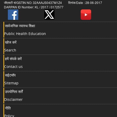
जीएसटी सं/GSTIN NO: 32AAAJS0437M1Z4 दिनांक/Date : 28-06-2017
DARPAN ID Number: KL / 2017 / 0172577
सार्वजनिक स्वास्थ शिक्षा
Public Health Education
खोज करें
Search
हमें संपर्क करें
Contact us
सईटमॉप
Sitemap
उपयोगिता शर्तें
Disclaimer
नीति
Policy