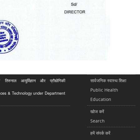
सार्वजनिक स्वास्थ शिक्षा
रुनाल आयुर्विज्ञान और प्रौद्योगिकी
Public Health
ciences & Technology under Department
Education
खोज करें
Search
हमें संपर्क करें