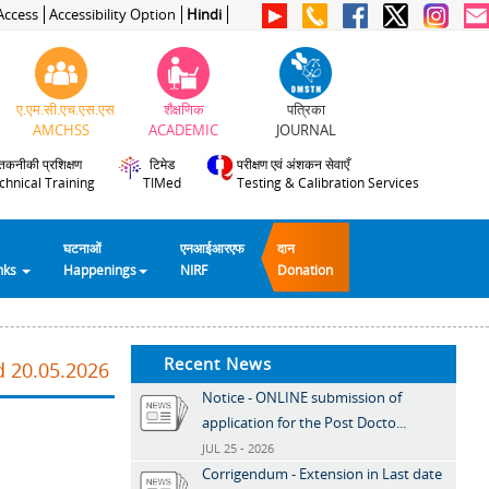
Access
Accessibility Option
Hindi
ए.एम.सी.एच.एस.एस
शैक्षणिक
पत्रिका
AMCHSS
ACADEMIC
JOURNAL
तकनीकी प्रशिक्षण
टिमेड
परीक्षण एवं अंशकन सेवाएँ
chnical Training
TIMed
Testing & Calibration Services
घटनाओं
एनआईआरएफ
दान
inks
Happenings
NIRF
Donation
Recent News
d 20.05.2026
Notice - ONLINE submission of
application for the Post Docto...
JUL 25 - 2026
Corrigendum - Extension in Last date