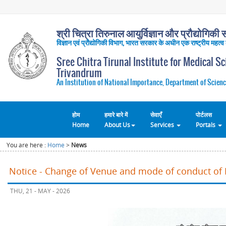
श्री चित्रा तिरुनाल आयुर्विज्ञान और प्रौद्योगिकी सं
विज्ञान एवं प्रौद्योगिकी विभाग, भारत सरकार के अधीन एक राष्ट्रीय महत्व
Sree Chitra Tirunal Institute for Medical S
Trivandrum
An Institution of National Importance, Department of Scienc
होम
हमारे बारे में
सेवाएँ
पोर्टलस
Home
About Us
Services
Portals
You are here :
Home
>
News
Notice - Change of Venue and mode of conduct of 
THU, 21 - MAY - 2026