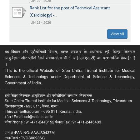
JUN 29 - 2026
Rank List for the post of Technical Assistant
(Cardiology) -...
JUN 25 - 2026
View All
यह विज्ञान और प्रौद्योगिकी विभाग, भारत सरकार के अधीनस्थ श्री चित्रा तिरुनाल
आयुर्विज्ञान और प्रौद्योगिकी संस्थान(एस.सी.टी.आई.एम.एस.टी) का प्रशासनिक वेबसईट है
।
This is the official Website of Sree Chitra Tirunal Institute for Medical
Sciences & Technology under Department of Science & Technology,
Government of India.
श्री चित्रा तिरुनाल आयुर्विज्ञान और प्रौद्योगिकी संस्थान, तिरुवनन्त
Sree Chitra Tirunal Institute for Medical Sciences & Technology, Trivandrum
तिरुवनन्तपुरम - 695 011, केरल, भारत .
Thiruvananthapuram - 695 011, Kerala, India.
ईमेल / Email:sct@sctimst.ac.in
फोण/Phone : 91-471-2443152 फैक्स/Fax : 91-471-2446433
पान सं /PAN NO: AAAJS0437M
टान/TAN : TVDS00986G