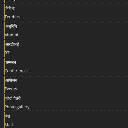
निविधा
Tenders
अलुमिनि
Alumni
आरटीआई
RTI
सम्मेलन
Conferences
आयोजन
Events
फोटो गैलरी
Photo gallery
मेल
Mail