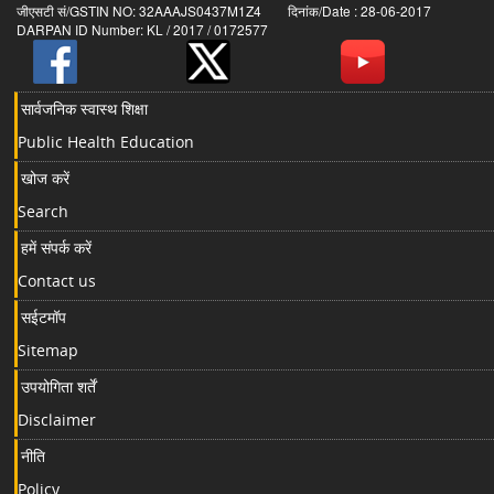
जीएसटी सं/GSTIN NO: 32AAAJS0437M1Z4 दिनांक/Date : 28-06-2017
DARPAN ID Number: KL / 2017 / 0172577
सार्वजनिक स्वास्थ शिक्षा
Public Health Education
खोज करें
Search
हमें संपर्क करें
Contact us
सईटमॉप
Sitemap
उपयोगिता शर्तें
Disclaimer
नीति
Policy