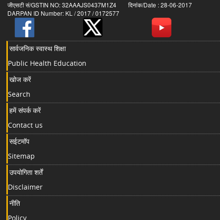
जीएसटी सं/GSTIN NO: 32AAAJS0437M1Z4 दिनांक/Date : 28-06-2017
DARPAN ID Number: KL / 2017 / 0172577
सार्वजनिक स्वास्थ शिक्षा
Public Health Education
खोज करें
Search
हमें संपर्क करें
Contact us
सईटमॉप
Sitemap
उपयोगिता शर्तें
Disclaimer
नीति
Policy