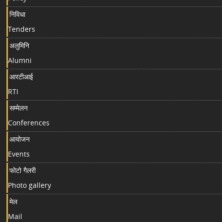
निविधा
Tenders
अलुमिनि
Alumni
आरटीआई
RTI
सम्मेलन
Conferences
आयोजन
Events
फोटो गैलरी
Photo gallery
मेल
Mail