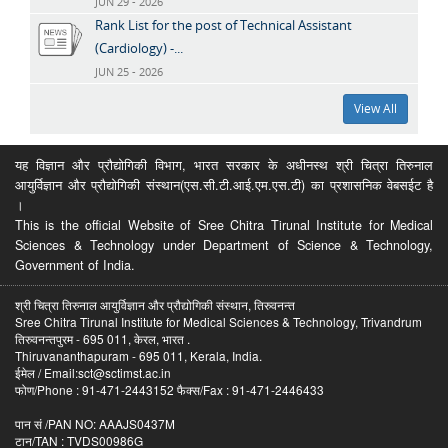
JUN 29 - 2026
Rank List for the post of Technical Assistant
(Cardiology) -...
JUN 25 - 2026
View All
यह विज्ञान और प्रौद्योगिकी विभाग, भारत सरकार के अधीनस्थ श्री चित्रा तिरुनाल
आयुर्विज्ञान और प्रौद्योगिकी संस्थान(एस.सी.टी.आई.एम.एस.टी) का प्रशासनिक वेबसईट है
।
This is the official Website of Sree Chitra Tirunal Institute for Medical
Sciences & Technology under Department of Science & Technology,
Government of India.
श्री चित्रा तिरुनाल आयुर्विज्ञान और प्रौद्योगिकी संस्थान, तिरुवनन्त
Sree Chitra Tirunal Institute for Medical Sciences & Technology, Trivandrum
तिरुवनन्तपुरम - 695 011, केरल, भारत .
Thiruvananthapuram - 695 011, Kerala, India.
ईमेल / Email:sct@sctimst.ac.in
फोण/Phone : 91-471-2443152 फैक्स/Fax : 91-471-2446433
पान सं /PAN NO: AAAJS0437M
टान/TAN : TVDS00986G