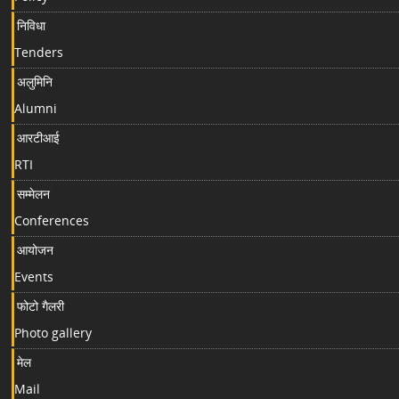
निविधा
Tenders
अलुमिनि
Alumni
आरटीआई
RTI
सम्मेलन
Conferences
आयोजन
Events
फोटो गैलरी
Photo gallery
मेल
Mail