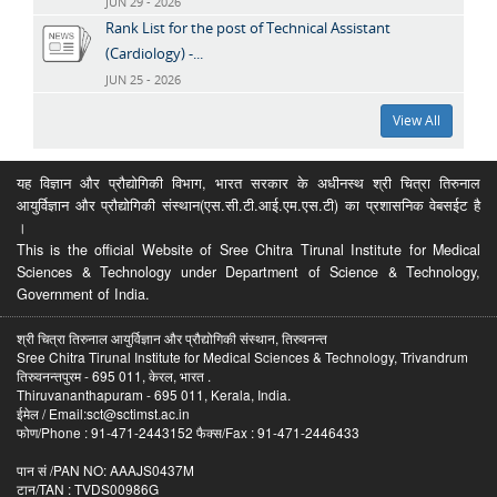
JUN 29 - 2026
Rank List for the post of Technical Assistant
(Cardiology) -...
JUN 25 - 2026
View All
यह विज्ञान और प्रौद्योगिकी विभाग, भारत सरकार के अधीनस्थ श्री चित्रा तिरुनाल
आयुर्विज्ञान और प्रौद्योगिकी संस्थान(एस.सी.टी.आई.एम.एस.टी) का प्रशासनिक वेबसईट है
।
This is the official Website of Sree Chitra Tirunal Institute for Medical
Sciences & Technology under Department of Science & Technology,
Government of India.
श्री चित्रा तिरुनाल आयुर्विज्ञान और प्रौद्योगिकी संस्थान, तिरुवनन्त
Sree Chitra Tirunal Institute for Medical Sciences & Technology, Trivandrum
तिरुवनन्तपुरम - 695 011, केरल, भारत .
Thiruvananthapuram - 695 011, Kerala, India.
ईमेल / Email:sct@sctimst.ac.in
फोण/Phone : 91-471-2443152 फैक्स/Fax : 91-471-2446433
पान सं /PAN NO: AAAJS0437M
टान/TAN : TVDS00986G