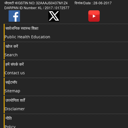
जीएसटी सं/GSTIN NO: 32AAAJS0437M1Z4 दिनांक/Date : 28-06-2017
DARPAN ID Number: KL / 2017 / 0172577
सार्वजनिक स्वास्थ शिक्षा
Public Health Education
खोज करें
Search
हमें संपर्क करें
Contact us
सईटमॉप
Sitemap
उपयोगिता शर्तें
Disclaimer
नीति
Policy