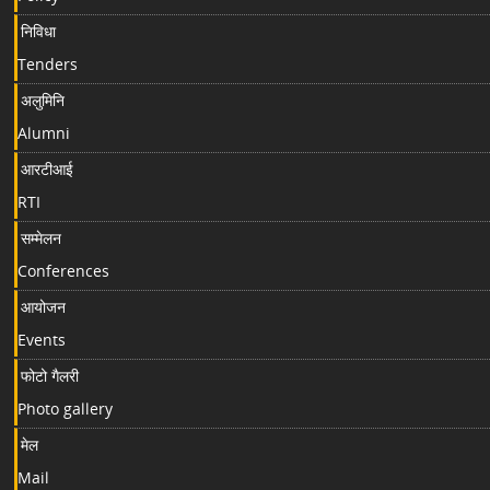
निविधा
Tenders
अलुमिनि
Alumni
आरटीआई
RTI
सम्मेलन
Conferences
आयोजन
Events
फोटो गैलरी
Photo gallery
मेल
Mail