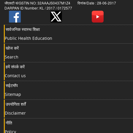
जीएसटी सं/GSTIN NO: 32AAAJS0437M1Z4 दिनांक/Date : 28-06-2017
DARPAN ID Number: KL / 2017 / 0172577
सार्वजनिक स्वास्थ शिक्षा
Public Health Education
खोज करें
Search
हमें संपर्क करें
Contact us
सईटमॉप
Sitemap
उपयोगिता शर्तें
Disclaimer
नीति
Policy