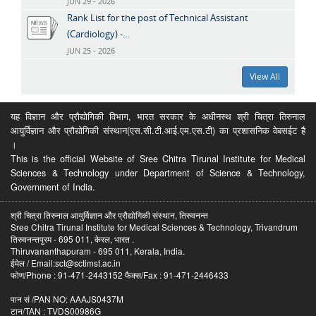
JUN 29 - 2026
Rank List for the post of Technical Assistant
(Cardiology) -...
JUN 25 - 2026
View All
यह विज्ञान और प्रौद्योगिकी विभाग, भारत सरकार के अधीनस्थ श्री चित्रा तिरुनाल
आयुर्विज्ञान और प्रौद्योगिकी संस्थान(एस.सी.टी.आई.एम.एस.टी) का प्रशासनिक वेबसईट है
।
This is the official Website of Sree Chitra Tirunal Institute for Medical
Sciences & Technology under Department of Science & Technology,
Government of India.
श्री चित्रा तिरुनाल आयुर्विज्ञान और प्रौद्योगिकी संस्थान, तिरुवनन्त
Sree Chitra Tirunal Institute for Medical Sciences & Technology, Trivandrum
तिरुवनन्तपुरम - 695 011, केरल, भारत .
Thiruvananthapuram - 695 011, Kerala, India.
ईमेल / Email:sct@sctimst.ac.in
फोण/Phone : 91-471-2443152 फैक्स/Fax : 91-471-2446433
पान सं /PAN NO: AAAJS0437M
टान/TAN : TVDS00986G