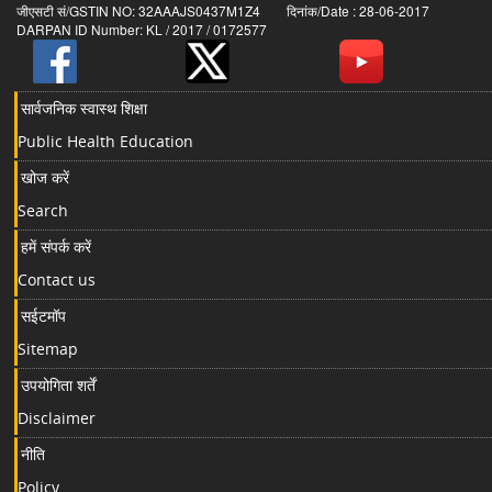
जीएसटी सं/GSTIN NO: 32AAAJS0437M1Z4 दिनांक/Date : 28-06-2017
DARPAN ID Number: KL / 2017 / 0172577
सार्वजनिक स्वास्थ शिक्षा
Public Health Education
खोज करें
Search
हमें संपर्क करें
Contact us
सईटमॉप
Sitemap
उपयोगिता शर्तें
Disclaimer
नीति
Policy