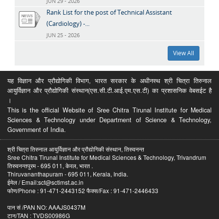
JUN 29 - 2026
Rank List for the post of Technical Assistant
(Cardiology) -...
JUN 25 - 2026
View All
यह विज्ञान और प्रौद्योगिकी विभाग, भारत सरकार के अधीनस्थ श्री चित्रा तिरुनाल
आयुर्विज्ञान और प्रौद्योगिकी संस्थान(एस.सी.टी.आई.एम.एस.टी) का प्रशासनिक वेबसईट है
।
This is the official Website of Sree Chitra Tirunal Institute for Medical
Sciences & Technology under Department of Science & Technology,
Government of India.
श्री चित्रा तिरुनाल आयुर्विज्ञान और प्रौद्योगिकी संस्थान, तिरुवनन्त
Sree Chitra Tirunal Institute for Medical Sciences & Technology, Trivandrum
तिरुवनन्तपुरम - 695 011, केरल, भारत .
Thiruvananthapuram - 695 011, Kerala, India.
ईमेल / Email:sct@sctimst.ac.in
फोण/Phone : 91-471-2443152 फैक्स/Fax : 91-471-2446433
पान सं /PAN NO: AAAJS0437M
टान/TAN : TVDS00986G