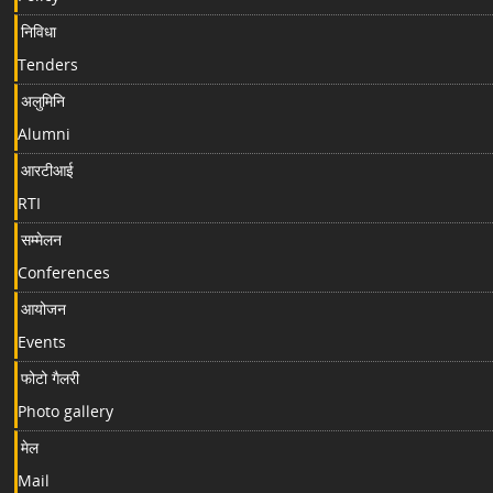
निविधा
Tenders
अलुमिनि
Alumni
आरटीआई
RTI
सम्मेलन
Conferences
आयोजन
Events
फोटो गैलरी
Photo gallery
मेल
Mail