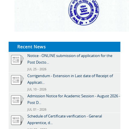
Recent News
Notice - ONLINE submission of application for the
Post Docto...
JUL 25 - 2026
Corrigendum - Extension in Last date of Receipt of
Applicati...
JUL 10 - 2026
Admission Notice for Academic Session - August 2026 -
Post D...
JUL 01 - 2026
Schedule of Certificate verification - General
Apprentice, d...