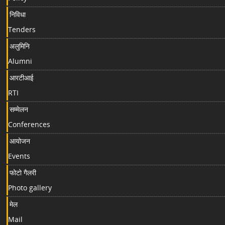
निविधा
Tenders
अलुमिनि
Alumni
आरटीआई
RTI
सम्मेलन
Conferences
आयोजन
Events
फोटो गैलरी
Photo gallery
मेल
Mail