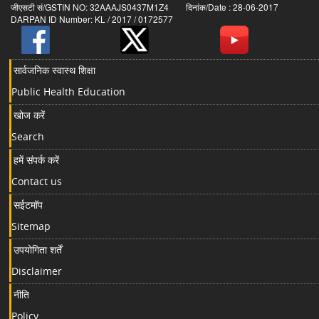
जीएसटी सं/GSTIN NO: 32AAAJS0437M1Z4 दिनांक/Date : 28-06-2017
DARPAN ID Number: KL / 2017 / 0172577
सार्वजनिक स्वास्थ शिक्षा
Public Health Education
खोज करें
Search
हमें संपर्क करें
Contact us
सईटमॉप
Sitemap
उपयोगिता शर्तें
Disclaimer
नीति
Policy