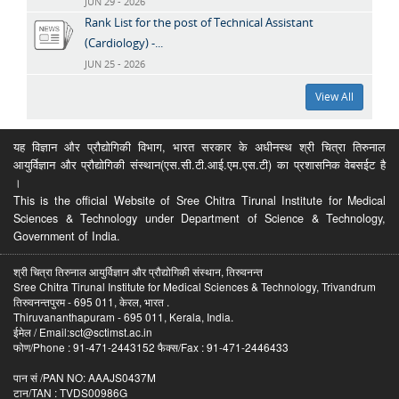
JUN 29 - 2026
Rank List for the post of Technical Assistant
(Cardiology) -...
JUN 25 - 2026
View All
यह विज्ञान और प्रौद्योगिकी विभाग, भारत सरकार के अधीनस्थ श्री चित्रा तिरुनाल
आयुर्विज्ञान और प्रौद्योगिकी संस्थान(एस.सी.टी.आई.एम.एस.टी) का प्रशासनिक वेबसईट है
।
This is the official Website of Sree Chitra Tirunal Institute for Medical
Sciences & Technology under Department of Science & Technology,
Government of India.
श्री चित्रा तिरुनाल आयुर्विज्ञान और प्रौद्योगिकी संस्थान, तिरुवनन्त
Sree Chitra Tirunal Institute for Medical Sciences & Technology, Trivandrum
तिरुवनन्तपुरम - 695 011, केरल, भारत .
Thiruvananthapuram - 695 011, Kerala, India.
ईमेल / Email:sct@sctimst.ac.in
फोण/Phone : 91-471-2443152 फैक्स/Fax : 91-471-2446433
पान सं /PAN NO: AAAJS0437M
टान/TAN : TVDS00986G