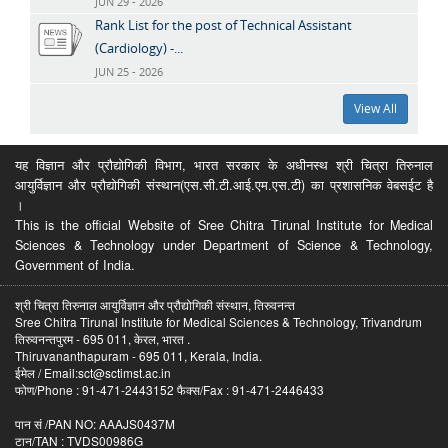
JUN 29 - 2026
Rank List for the post of Technical Assistant
(Cardiology) -...
JUN 25 - 2026
View All
यह विज्ञान और प्रौद्योगिकी विभाग, भारत सरकार के अधीनस्थ श्री चित्रा तिरुनाल
आयुर्विज्ञान और प्रौद्योगिकी संस्थान(एस.सी.टी.आई.एम.एस.टी) का प्रशासनिक वेबसईट है
।
This is the official Website of Sree Chitra Tirunal Institute for Medical
Sciences & Technology under Department of Science & Technology,
Government of India.
श्री चित्रा तिरुनाल आयुर्विज्ञान और प्रौद्योगिकी संस्थान, तिरुवनन्त
Sree Chitra Tirunal Institute for Medical Sciences & Technology, Trivandrum
तिरुवनन्तपुरम - 695 011, केरल, भारत .
Thiruvananthapuram - 695 011, Kerala, India.
ईमेल / Email:sct@sctimst.ac.in
फोण/Phone : 91-471-2443152 फैक्स/Fax : 91-471-2446433
पान सं /PAN NO: AAAJS0437M
टान/TAN : TVDS00986G