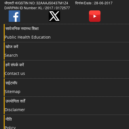
जीएसटी सं/GSTIN NO: 32AAAJS0437M1Z4 दिनांक/Date : 28-06-2017
DARPAN ID Number: KL / 2017 / 0172577
सार्वजनिक स्वास्थ शिक्षा
Public Health Education
खोज करें
Search
हमें संपर्क करें
Contact us
सईटमॉप
Sitemap
उपयोगिता शर्तें
Disclaimer
नीति
Policy