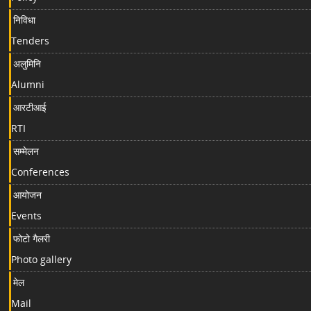
निविधा
Tenders
अलुमिनि
Alumni
आरटीआई
RTI
सम्मेलन
Conferences
आयोजन
Events
फोटो गैलरी
Photo gallery
मेल
Mail