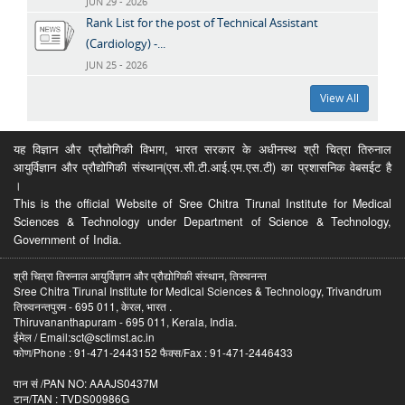
JUN 29 - 2026
Rank List for the post of Technical Assistant
(Cardiology) -...
JUN 25 - 2026
View All
यह विज्ञान और प्रौद्योगिकी विभाग, भारत सरकार के अधीनस्थ श्री चित्रा तिरुनाल
आयुर्विज्ञान और प्रौद्योगिकी संस्थान(एस.सी.टी.आई.एम.एस.टी) का प्रशासनिक वेबसईट है
।
This is the official Website of Sree Chitra Tirunal Institute for Medical
Sciences & Technology under Department of Science & Technology,
Government of India.
श्री चित्रा तिरुनाल आयुर्विज्ञान और प्रौद्योगिकी संस्थान, तिरुवनन्त
Sree Chitra Tirunal Institute for Medical Sciences & Technology, Trivandrum
तिरुवनन्तपुरम - 695 011, केरल, भारत .
Thiruvananthapuram - 695 011, Kerala, India.
ईमेल / Email:sct@sctimst.ac.in
फोण/Phone : 91-471-2443152 फैक्स/Fax : 91-471-2446433
पान सं /PAN NO: AAAJS0437M
टान/TAN : TVDS00986G