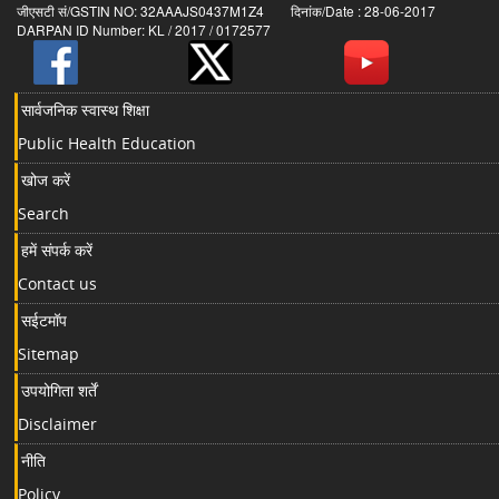
जीएसटी सं/GSTIN NO: 32AAAJS0437M1Z4 दिनांक/Date : 28-06-2017
DARPAN ID Number: KL / 2017 / 0172577
सार्वजनिक स्वास्थ शिक्षा
Public Health Education
खोज करें
Search
हमें संपर्क करें
Contact us
सईटमॉप
Sitemap
उपयोगिता शर्तें
Disclaimer
नीति
Policy