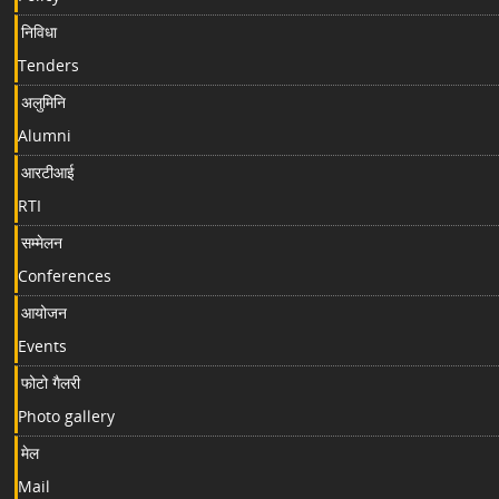
निविधा
Tenders
अलुमिनि
Alumni
आरटीआई
RTI
सम्मेलन
Conferences
आयोजन
Events
फोटो गैलरी
Photo gallery
मेल
Mail