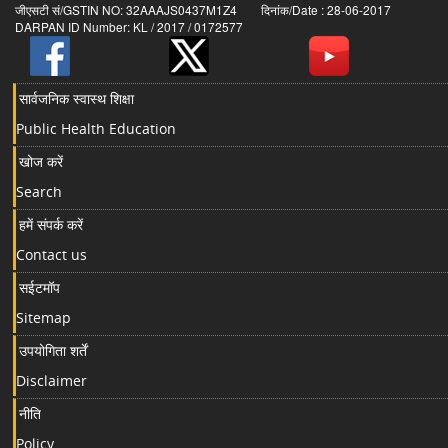
जीएसटी सं/GSTIN NO: 32AAAJS0437M1Z4 दिनांक/Date : 28-06-2017
DARPAN ID Number: KL / 2017 / 0172577
सार्वजनिक स्वास्थ शिक्षा
Public Health Education
खोज करें
Search
हमें संपर्क करें
Contact us
सईटमॉप
Sitemap
उपयोगिता शर्तें
Disclaimer
नीति
Policy