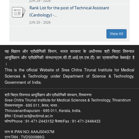
JUN 29 - 2026
Rank List for the post of Technical Assistant
(Cardiology) -...
JUN 25 - 2026
View All
यह विज्ञान और प्रौद्योगिकी विभाग, भारत सरकार के अधीनस्थ श्री चित्रा तिरुनाल
आयुर्विज्ञान और प्रौद्योगिकी संस्थान(एस.सी.टी.आई.एम.एस.टी) का प्रशासनिक वेबसईट है
।
This is the official Website of Sree Chitra Tirunal Institute for Medical
Sciences & Technology under Department of Science & Technology,
Government of India.
श्री चित्रा तिरुनाल आयुर्विज्ञान और प्रौद्योगिकी संस्थान, तिरुवनन्त
Sree Chitra Tirunal Institute for Medical Sciences & Technology, Trivandrum
तिरुवनन्तपुरम - 695 011, केरल, भारत .
Thiruvananthapuram - 695 011, Kerala, India.
ईमेल / Email:sct@sctimst.ac.in
फोण/Phone : 91-471-2443152 फैक्स/Fax : 91-471-2446433
पान सं /PAN NO: AAAJS0437M
टान/TAN : TVDS00986G