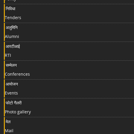
निविधा
Tenders
अलुमिनि
Alumni
आरटीआई
RTI
सम्मेलन
Conferences
आयोजन
Events
फोटो गैलरी
Photo gallery
मेल
Mail