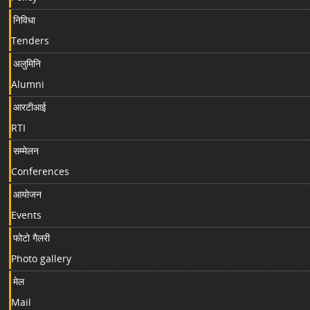
निविधा
Tenders
अलुमिनि
Alumni
आरटीआई
RTI
सम्मेलन
Conferences
आयोजन
Events
फोटो गैलरी
Photo gallery
मेल
Mail