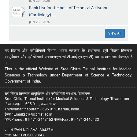
JUN 29 - 2026
Rank List for the post of Technical Assistant
(Cardiology) -...
JUN 25 - 2026
View All
यह विज्ञान और प्रौद्योगिकी विभाग, भारत सरकार के अधीनस्थ श्री चित्रा तिरुनाल
आयुर्विज्ञान और प्रौद्योगिकी संस्थान(एस.सी.टी.आई.एम.एस.टी) का प्रशासनिक वेबसईट है
।
This is the official Website of Sree Chitra Tirunal Institute for Medical
Sciences & Technology under Department of Science & Technology,
Government of India.
श्री चित्रा तिरुनाल आयुर्विज्ञान और प्रौद्योगिकी संस्थान, तिरुवनन्त
Sree Chitra Tirunal Institute for Medical Sciences & Technology, Trivandrum
तिरुवनन्तपुरम - 695 011, केरल, भारत .
Thiruvananthapuram - 695 011, Kerala, India.
ईमेल / Email:sct@sctimst.ac.in
फोण/Phone : 91-471-2443152 फैक्स/Fax : 91-471-2446433
पान सं /PAN NO: AAAJS0437M
टान/TAN : TVDS00986G