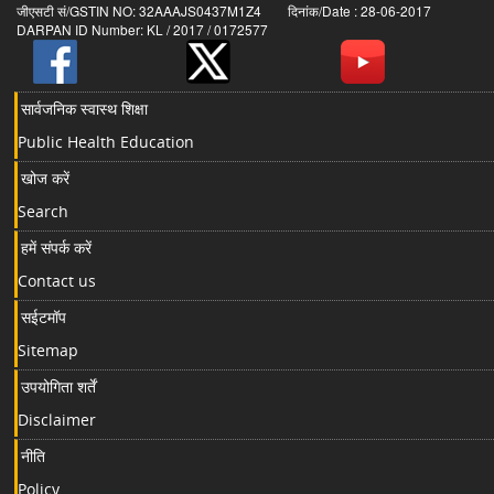
जीएसटी सं/GSTIN NO: 32AAAJS0437M1Z4 दिनांक/Date : 28-06-2017
DARPAN ID Number: KL / 2017 / 0172577
सार्वजनिक स्वास्थ शिक्षा
Public Health Education
खोज करें
Search
हमें संपर्क करें
Contact us
सईटमॉप
Sitemap
उपयोगिता शर्तें
Disclaimer
नीति
Policy