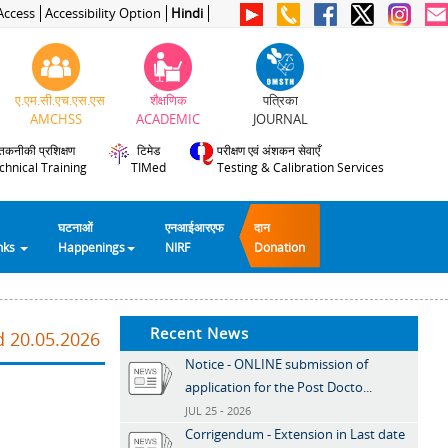
Access
Accessibility Option
Hindi
ए.एम.सी.एच.एस.एस
शैक्षणिक
पत्रिका
AMCHSS
ACADEMIC
JOURNAL
तकनीकी प्रशिक्षण
टिमेड
परीक्षण एवं अंशकन सेवाएँ
chnical Training
TIMed
Testing & Calibration Services
घटनाओं
एनआईआरएफ
दान
inks
Happenings
NIRF
Donation
Recent News
d 20.05.2026
Notice - ONLINE submission of
application for the Post Docto...
JUL 25 - 2026
Corrigendum - Extension in Last date