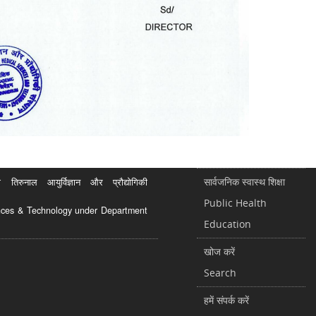
सार्वजनिक स्वास्थ शिक्षा
रुनाल आयुर्विज्ञान और प्रौद्योगिकी
Public Health
ciences & Technology under Department
Education
खोज करें
Search
हमें संपर्क करें