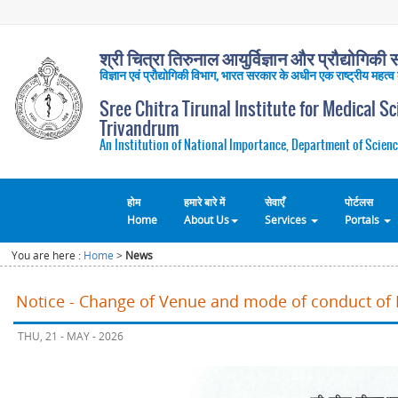
श्री चित्रा तिरुनाल आयुर्विज्ञान और प्रौद्योगिकी सं
विज्ञान एवं प्रौद्योगिकी विभाग, भारत सरकार के अधीन एक राष्ट्रीय महत्व
Sree Chitra Tirunal Institute for Medical S
Trivandrum
An Institution of National Importance, Department of Scienc
होम
हमारे बारे में
सेवाएँ
पोर्टलस
Home
About Us
Services
Portals
You are here :
Home
>
News
Notice - Change of Venue and mode of conduct of 
THU, 21 - MAY - 2026