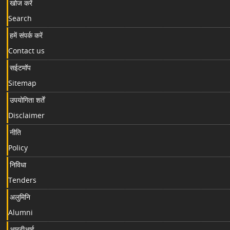
खोज करें
Search
हमें संपर्क करें
Contact us
सईटमॉप
Sitemap
उपयोगिता शर्तें
Disclaimer
नीति
Policy
निविधा
Tenders
अलुमिनि
Alumni
आरटीआई