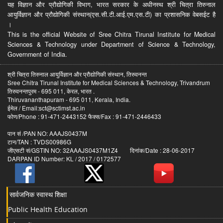
यह विज्ञान और प्रौद्योगिकी विभाग, भारत सरकार के अधीनस्थ श्री चित्रा तिरुनाल
आयुर्विज्ञान और प्रौद्योगिकी संस्थान(एस.सी.टी.आई.एम.एस.टी) का प्रशासनिक वेबसईट है
।
This is the official Website of Sree Chitra Tirunal Institute for Medical
Sciences & Technology under Department of Science & Technology,
Government of India.
श्री चित्रा तिरुनाल आयुर्विज्ञान और प्रौद्योगिकी संस्थान, तिरुवनन्त
Sree Chitra Tirunal Institute for Medical Sciences & Technology, Trivandrum
तिरुवनन्तपुरम - 695 011, केरल, भारत .
Thiruvananthapuram - 695 011, Kerala, India.
ईमेल / Email:sct@sctimst.ac.in
फोण/Phone : 91-471-2443152 फैक्स/Fax : 91-471-2446433
पान सं /PAN NO: AAAJS0437M
टान/TAN : TVDS00986G
जीएसटी सं/GSTIN NO: 32AAAJS0437M1Z4 दिनांक/Date : 28-06-2017
DARPAN ID Number: KL / 2017 / 0172577
सार्वजनिक स्वास्थ शिक्षा
Public Health Education