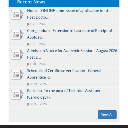
Recent News
Notice - ONLINE submission of application for the
Post Docto...
JUL 25 - 2026
Corrigendum - Extension in Last date of Receipt of
Applicati...
JUL 10 - 2026
Admission Notice for Academic Session - August 2026 -
Post D...
JUL 01 - 2026
Schedule of Certificate verification - General
Apprentice, d...
JUN 29 - 2026
Rank List for the post of Technical Assistant
(Cardiology) -...
JUN 25 - 2026
View All