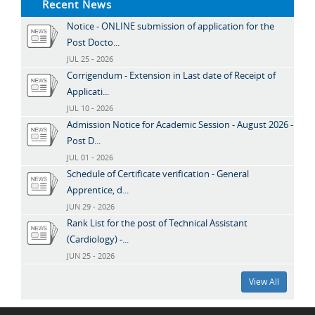
Recent News
Notice - ONLINE submission of application for the
Post Docto...
JUL 25 - 2026
Corrigendum - Extension in Last date of Receipt of
Applicati...
JUL 10 - 2026
Admission Notice for Academic Session - August 2026 -
Post D...
JUL 01 - 2026
Schedule of Certificate verification - General
Apprentice, d...
JUN 29 - 2026
Rank List for the post of Technical Assistant
(Cardiology) -...
JUN 25 - 2026
View All