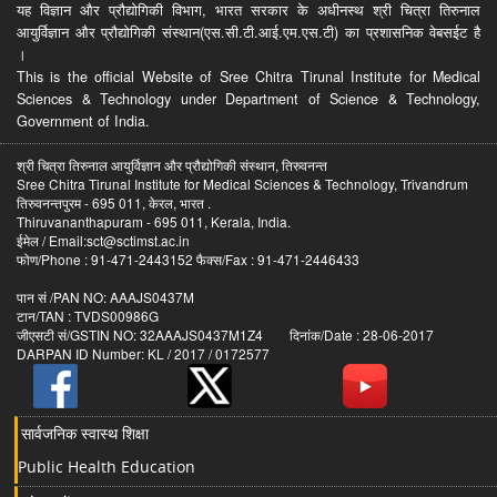
यह विज्ञान और प्रौद्योगिकी विभाग, भारत सरकार के अधीनस्थ श्री चित्रा तिरुनाल
आयुर्विज्ञान और प्रौद्योगिकी संस्थान(एस.सी.टी.आई.एम.एस.टी) का प्रशासनिक वेबसईट है
।
This is the official Website of Sree Chitra Tirunal Institute for Medical
Sciences & Technology under Department of Science & Technology,
Government of India.
श्री चित्रा तिरुनाल आयुर्विज्ञान और प्रौद्योगिकी संस्थान, तिरुवनन्त
Sree Chitra Tirunal Institute for Medical Sciences & Technology, Trivandrum
तिरुवनन्तपुरम - 695 011, केरल, भारत .
Thiruvananthapuram - 695 011, Kerala, India.
ईमेल / Email:sct@sctimst.ac.in
फोण/Phone : 91-471-2443152 फैक्स/Fax : 91-471-2446433
पान सं /PAN NO: AAAJS0437M
टान/TAN : TVDS00986G
जीएसटी सं/GSTIN NO: 32AAAJS0437M1Z4 दिनांक/Date : 28-06-2017
DARPAN ID Number: KL / 2017 / 0172577
सार्वजनिक स्वास्थ शिक्षा
Public Health Education