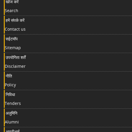
खोज करें
Search
हमें संपर्क करें
Contact us
सईटमॉप
Sitemap
उपयोगिता शर्तें
Disclaimer
नीति
Policy
निविधा
Tenders
अलुमिनि
Alumni
आरटीआई