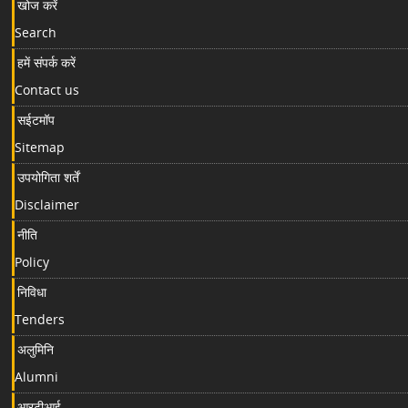
खोज करें
Search
हमें संपर्क करें
Contact us
सईटमॉप
Sitemap
उपयोगिता शर्तें
Disclaimer
नीति
Policy
निविधा
Tenders
अलुमिनि
Alumni
आरटीआई