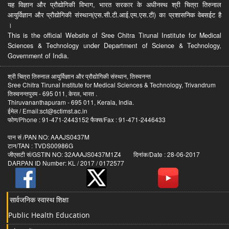
यह विज्ञान और प्रौद्योगिकी विभाग, भारत सरकार के अधीनस्थ श्री चित्रा तिरुनाल
आयुर्विज्ञान और प्रौद्योगिकी संस्थान(एस.सी.टी.आई.एम.एस.टी) का प्रशासनिक वेबसईट है
।
This is the official Website of Sree Chitra Tirunal Institute for Medical
Sciences & Technology under Department of Science & Technology,
Government of India.
श्री चित्रा तिरुनाल आयुर्विज्ञान और प्रौद्योगिकी संस्थान, तिरुवनन्त
Sree Chitra Tirunal Institute for Medical Sciences & Technology, Trivandrum
तिरुवनन्तपुरम - 695 011, केरल, भारत .
Thiruvananthapuram - 695 011, Kerala, India.
ईमेल / Email:sct@sctimst.ac.in
फोण/Phone : 91-471-2443152 फैक्स/Fax : 91-471-2446433
पान सं /PAN NO: AAAJS0437M
टान/TAN : TVDS00986G
जीएसटी सं/GSTIN NO: 32AAAJS0437M1Z4 दिनांक/Date : 28-06-2017
DARPAN ID Number: KL / 2017 / 0172577
सार्वजनिक स्वास्थ शिक्षा
Public Health Education