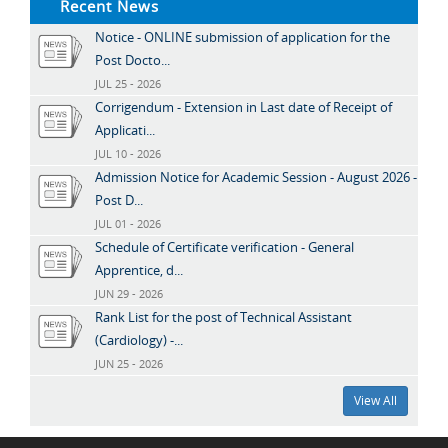
Recent News
Notice - ONLINE submission of application for the
Post Docto...
JUL 25 - 2026
Corrigendum - Extension in Last date of Receipt of
Applicati...
JUL 10 - 2026
Admission Notice for Academic Session - August 2026 -
Post D...
JUL 01 - 2026
Schedule of Certificate verification - General
Apprentice, d...
JUN 29 - 2026
Rank List for the post of Technical Assistant
(Cardiology) -...
JUN 25 - 2026
View All