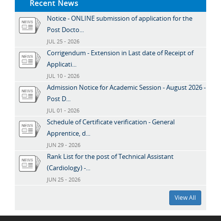
Recent News
Notice - ONLINE submission of application for the
Post Docto...
JUL 25 - 2026
Corrigendum - Extension in Last date of Receipt of
Applicati...
JUL 10 - 2026
Admission Notice for Academic Session - August 2026 -
Post D...
JUL 01 - 2026
Schedule of Certificate verification - General
Apprentice, d...
JUN 29 - 2026
Rank List for the post of Technical Assistant
(Cardiology) -...
JUN 25 - 2026
View All