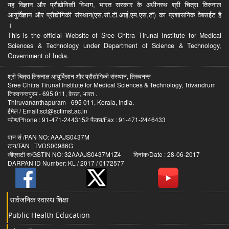
यह विज्ञान और प्रौद्योगिकी विभाग, भारत सरकार के अधीनस्थ श्री चित्रा तिरुनाल
आयुर्विज्ञान और प्रौद्योगिकी संस्थान(एस.सी.टी.आई.एम.एस.टी) का प्रशासनिक वेबसईट है
।
This is the official Website of Sree Chitra Tirunal Institute for Medical
Sciences & Technology under Department of Science & Technology,
Government of India.
श्री चित्रा तिरुनाल आयुर्विज्ञान और प्रौद्योगिकी संस्थान, तिरुवनन्त
Sree Chitra Tirunal Institute for Medical Sciences & Technology, Trivandrum
तिरुवनन्तपुरम - 695 011, केरल, भारत .
Thiruvananthapuram - 695 011, Kerala, India.
ईमेल / Email:sct@sctimst.ac.in
फोण/Phone : 91-471-2443152 फैक्स/Fax : 91-471-2446433
पान सं /PAN NO: AAAJS0437M
टान/TAN : TVDS00986G
जीएसटी सं/GSTIN NO: 32AAAJS0437M1Z4 दिनांक/Date : 28-06-2017
DARPAN ID Number: KL / 2017 / 0172577
सार्वजनिक स्वास्थ शिक्षा
Public Health Education