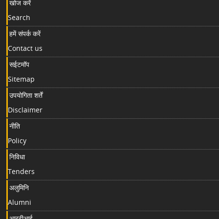
खोज करें
Search
हमें संपर्क करें
Contact us
सईटमॉप
Sitemap
उपयोगिता शर्तें
Disclaimer
नीति
Policy
निविधा
Tenders
अलुमिनि
Alumni
आरटीआई