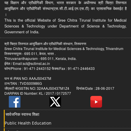
यह विज्ञान और प्रौद्योगिकी विभाग, भारत सरकार के अधीनस्थ श्री चित्रा तिरुनाल
आयुर्विज्ञान और प्रौद्योगिकी संस्थान(एस.सी.टी.आई.एम.एस.टी) का प्रशासनिक वेबसईट है
।
This is the official Website of Sree Chitra Tirunal Institute for Medical
Sciences & Technology under Department of Science & Technology,
Government of India.
श्री चित्रा तिरुनाल आयुर्विज्ञान और प्रौद्योगिकी संस्थान, तिरुवनन्त
Sree Chitra Tirunal Institute for Medical Sciences & Technology, Trivandrum
तिरुवनन्तपुरम - 695 011, केरल, भारत .
Thiruvananthapuram - 695 011, Kerala, India.
ईमेल / Email:sct@sctimst.ac.in
फोण/Phone : 91-471-2443152 फैक्स/Fax : 91-471-2446433
पान सं /PAN NO: AAAJS0437M
टान/TAN : TVDS00986G
जीएसटी सं/GSTIN NO: 32AAAJS0437M1Z4 दिनांक/Date : 28-06-2017
DARPAN ID Number: KL / 2017 / 0172577
सार्वजनिक स्वास्थ शिक्षा
Public Health Education