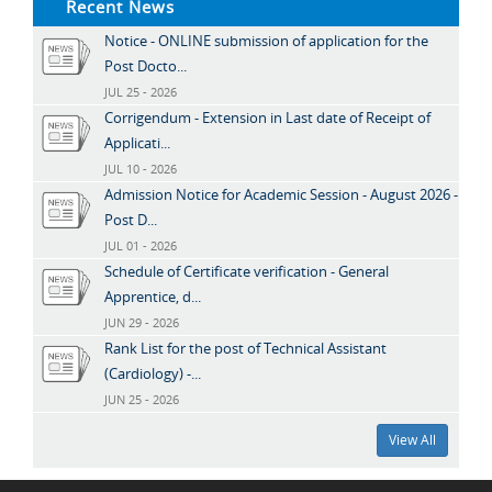
Recent News
Notice - ONLINE submission of application for the
Post Docto...
JUL 25 - 2026
Corrigendum - Extension in Last date of Receipt of
Applicati...
JUL 10 - 2026
Admission Notice for Academic Session - August 2026 -
Post D...
JUL 01 - 2026
Schedule of Certificate verification - General
Apprentice, d...
JUN 29 - 2026
Rank List for the post of Technical Assistant
(Cardiology) -...
JUN 25 - 2026
View All