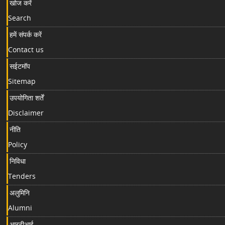
खोज करें
Search
हमें संपर्क करें
Contact us
सईटमॉप
Sitemap
उपयोगिता शर्तें
Disclaimer
नीति
Policy
निविधा
Tenders
अलुमिनि
Alumni
आरटीआई