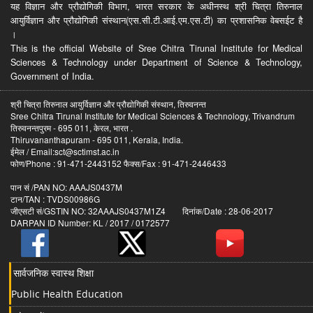
यह विज्ञान और प्रौद्योगिकी विभाग, भारत सरकार के अधीनस्थ श्री चित्रा तिरुनाल
आयुर्विज्ञान और प्रौद्योगिकी संस्थान(एस.सी.टी.आई.एम.एस.टी) का प्रशासनिक वेबसईट है
।
This is the official Website of Sree Chitra Tirunal Institute for Medical
Sciences & Technology under Department of Science & Technology,
Government of India.
श्री चित्रा तिरुनाल आयुर्विज्ञान और प्रौद्योगिकी संस्थान, तिरुवनन्त
Sree Chitra Tirunal Institute for Medical Sciences & Technology, Trivandrum
तिरुवनन्तपुरम - 695 011, केरल, भारत .
Thiruvananthapuram - 695 011, Kerala, India.
ईमेल / Email:sct@sctimst.ac.in
फोण/Phone : 91-471-2443152 फैक्स/Fax : 91-471-2446433
पान सं /PAN NO: AAAJS0437M
टान/TAN : TVDS00986G
जीएसटी सं/GSTIN NO: 32AAAJS0437M1Z4 दिनांक/Date : 28-06-2017
DARPAN ID Number: KL / 2017 / 0172577
सार्वजनिक स्वास्थ शिक्षा
Public Health Education