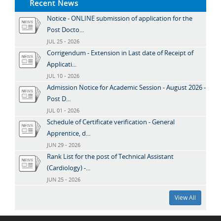
Recent News
Notice - ONLINE submission of application for the
Post Docto...
JUL 25 - 2026
Corrigendum - Extension in Last date of Receipt of
Applicati...
JUL 10 - 2026
Admission Notice for Academic Session - August 2026 -
Post D...
JUL 01 - 2026
Schedule of Certificate verification - General
Apprentice, d...
JUN 29 - 2026
Rank List for the post of Technical Assistant
(Cardiology) -...
JUN 25 - 2026
View All