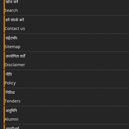
खोज करें
Search
हमें संपर्क करें
Contact us
सईटमॉप
Sitemap
उपयोगिता शर्तें
Disclaimer
नीति
Policy
निविधा
Tenders
अलुमिनि
Alumni
आरटीआई