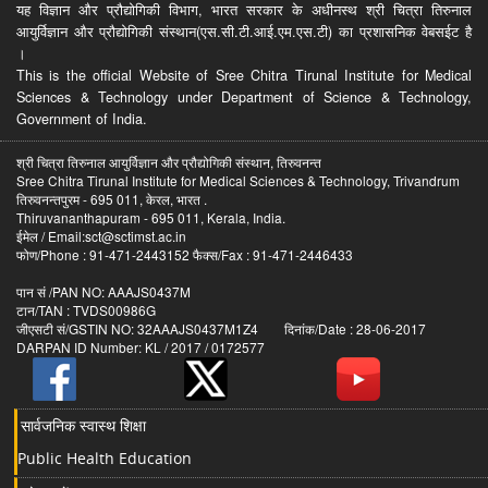
यह विज्ञान और प्रौद्योगिकी विभाग, भारत सरकार के अधीनस्थ श्री चित्रा तिरुनाल
आयुर्विज्ञान और प्रौद्योगिकी संस्थान(एस.सी.टी.आई.एम.एस.टी) का प्रशासनिक वेबसईट है
।
This is the official Website of Sree Chitra Tirunal Institute for Medical
Sciences & Technology under Department of Science & Technology,
Government of India.
श्री चित्रा तिरुनाल आयुर्विज्ञान और प्रौद्योगिकी संस्थान, तिरुवनन्त
Sree Chitra Tirunal Institute for Medical Sciences & Technology, Trivandrum
तिरुवनन्तपुरम - 695 011, केरल, भारत .
Thiruvananthapuram - 695 011, Kerala, India.
ईमेल / Email:sct@sctimst.ac.in
फोण/Phone : 91-471-2443152 फैक्स/Fax : 91-471-2446433
पान सं /PAN NO: AAAJS0437M
टान/TAN : TVDS00986G
जीएसटी सं/GSTIN NO: 32AAAJS0437M1Z4 दिनांक/Date : 28-06-2017
DARPAN ID Number: KL / 2017 / 0172577
सार्वजनिक स्वास्थ शिक्षा
Public Health Education