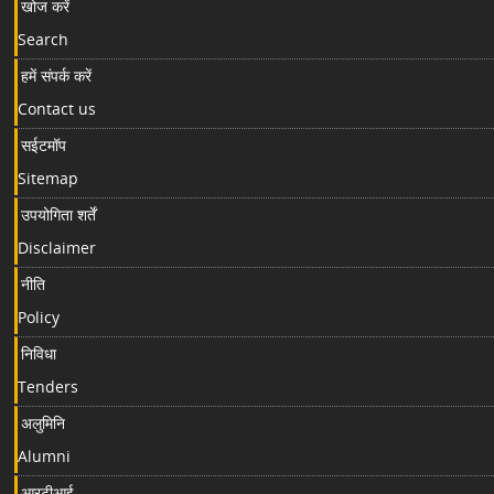
खोज करें
Search
हमें संपर्क करें
Contact us
सईटमॉप
Sitemap
उपयोगिता शर्तें
Disclaimer
नीति
Policy
निविधा
Tenders
अलुमिनि
Alumni
आरटीआई