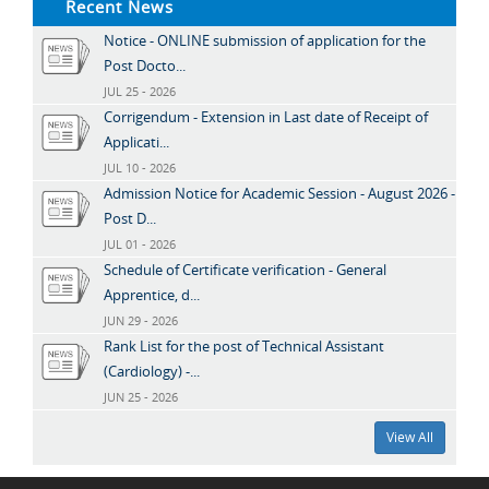
Recent News
Notice - ONLINE submission of application for the
Post Docto...
JUL 25 - 2026
Corrigendum - Extension in Last date of Receipt of
Applicati...
JUL 10 - 2026
Admission Notice for Academic Session - August 2026 -
Post D...
JUL 01 - 2026
Schedule of Certificate verification - General
Apprentice, d...
JUN 29 - 2026
Rank List for the post of Technical Assistant
(Cardiology) -...
JUN 25 - 2026
View All