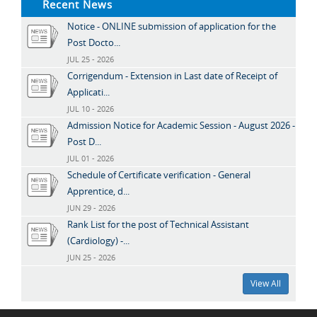
Recent News
Notice - ONLINE submission of application for the
Post Docto...
JUL 25 - 2026
Corrigendum - Extension in Last date of Receipt of
Applicati...
JUL 10 - 2026
Admission Notice for Academic Session - August 2026 -
Post D...
JUL 01 - 2026
Schedule of Certificate verification - General
Apprentice, d...
JUN 29 - 2026
Rank List for the post of Technical Assistant
(Cardiology) -...
JUN 25 - 2026
View All