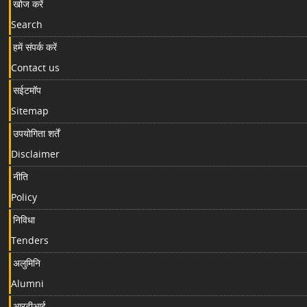
खोज करें
Search
हमें संपर्क करें
Contact us
सईटमॉप
Sitemap
उपयोगिता शर्तें
Disclaimer
नीति
Policy
निविधा
Tenders
अलुमिनि
Alumni
आरटीआई