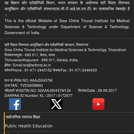
यह विज्ञान और प्रौद्योगिकी विभाग, भारत सरकार के अधीनस्थ श्री चित्रा तिरुनाल
आयुर्विज्ञान और प्रौद्योगिकी संस्थान(एस.सी.टी.आई.एम.एस.टी) का प्रशासनिक वेबसईट है
।
This is the official Website of Sree Chitra Tirunal Institute for Medical
Sciences & Technology under Department of Science & Technology,
Government of India.
श्री चित्रा तिरुनाल आयुर्विज्ञान और प्रौद्योगिकी संस्थान, तिरुवनन्त
Sree Chitra Tirunal Institute for Medical Sciences & Technology, Trivandrum
तिरुवनन्तपुरम - 695 011, केरल, भारत .
Thiruvananthapuram - 695 011, Kerala, India.
ईमेल / Email:sct@sctimst.ac.in
फोण/Phone : 91-471-2443152 फैक्स/Fax : 91-471-2446433
पान सं /PAN NO: AAAJS0437M
टान/TAN : TVDS00986G
जीएसटी सं/GSTIN NO: 32AAAJS0437M1Z4 दिनांक/Date : 28-06-2017
DARPAN ID Number: KL / 2017 / 0172577
सार्वजनिक स्वास्थ शिक्षा
Public Health Education