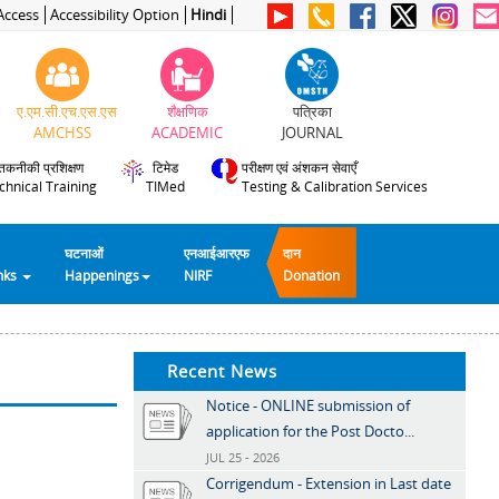
Access
Accessibility Option
Hindi
ए.एम.सी.एच.एस.एस
शैक्षणिक
पत्रिका
AMCHSS
ACADEMIC
JOURNAL
तकनीकी प्रशिक्षण
टिमेड
परीक्षण एवं अंशकन सेवाएँ
chnical Training
TIMed
Testing & Calibration Services
घटनाओं
एनआईआरएफ
दान
inks
Happenings
NIRF
Donation
Recent News
Notice - ONLINE submission of
application for the Post Docto...
JUL 25 - 2026
Corrigendum - Extension in Last date