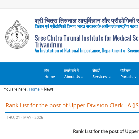
श्री चित्रा तिरुनाल आयुर्विज्ञान और प्रौद्योगिकी सं
विज्ञान एवं प्रौद्योगिकी विभाग, भारत सरकार के अधीन एक राष्ट्रीय महत्व
Sree Chitra Tirunal Institute for Medical S
Trivandrum
An Institution of National Importance, Department of Scienc
होम
हमारे बारे में
सेवाएँ
पोर्टलस
Home
About Us
Services
Portals
You are here :
Home
>
News
Rank List for the post of Upper Division Clerk - A (
THU, 21 - MAY - 2026
Rank List for the post of Upper