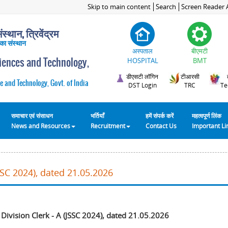
Skip to main content
Search
Screen Reader 
स्थान, त्रिवेंद्रम
 का संस्थान
अस्पताल
बीएमटी
ciences and Technology,
HOSPITAL
BMT
डीएसटी लॉगिन
टीआरसी
e and Technology, Govt. of India
DST Login
TRC
Te
समाचार एवं संसाधन
भर्तियाँ
हमें संपर्क करें
महत्वपूर्ण लिंक
News and Resources
Recruitment
Contact Us
Important L
JSSC 2024), dated 21.05.2026
 Division Clerk - A (JSSC 2024), dated 21.05.2026