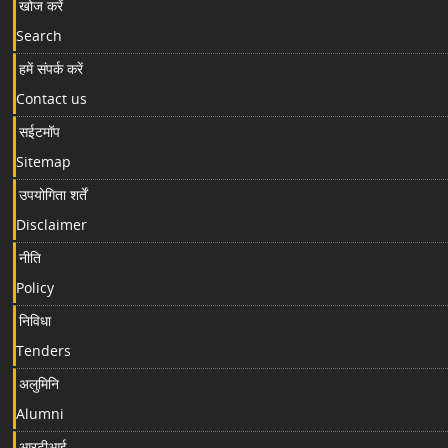
खोज करें
Search
हमें संपर्क करें
Contact us
सईटमॉप
Sitemap
उपयोगिता शर्तें
Disclaimer
नीति
Policy
निविधा
Tenders
अलुमिनि
Alumni
आरटीआई