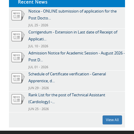
Recent News
Notice - ONLINE submission of application for the
Post Docto...
JUL 25 - 2026
Corrigendum - Extension in Last date of Receipt of
Applicati...
JUL 10 - 2026
Admission Notice for Academic Session - August 2026 -
Post D...
JUL 01 - 2026
Schedule of Certificate verification - General
Apprentice, d...
JUN 29 - 2026
Rank List for the post of Technical Assistant
(Cardiology) -...
JUN 25 - 2026
View All