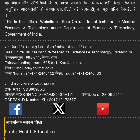
यह विज्ञान और प्रौद्योगिकी विभाग, भारत सरकार के अधीनस्थ श्री चित्रा तिरुनाल
आयुर्विज्ञान और प्रौद्योगिकी संस्थान(एस.सी.टी.आई.एम.एस.टी) का प्रशासनिक वेबसईट है
।
This is the official Website of Sree Chitra Tirunal Institute for Medical
Sciences & Technology under Department of Science & Technology,
Government of India.
श्री चित्रा तिरुनाल आयुर्विज्ञान और प्रौद्योगिकी संस्थान, तिरुवनन्त
Sree Chitra Tirunal Institute for Medical Sciences & Technology, Trivandrum
तिरुवनन्तपुरम - 695 011, केरल, भारत .
Thiruvananthapuram - 695 011, Kerala, India.
ईमेल / Email:sct@sctimst.ac.in
फोण/Phone : 91-471-2443152 फैक्स/Fax : 91-471-2446433
पान सं /PAN NO: AAAJS0437M
टान/TAN : TVDS00986G
जीएसटी सं/GSTIN NO: 32AAAJS0437M1Z4 दिनांक/Date : 28-06-2017
DARPAN ID Number: KL / 2017 / 0172577
सार्वजनिक स्वास्थ शिक्षा
Public Health Education