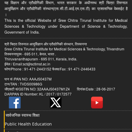
यह विज्ञान और प्रौद्योगिकी विभाग, भारत सरकार के अधीनस्थ श्री चित्रा तिरुनाल
आयुर्विज्ञान और प्रौद्योगिकी संस्थान(एस.सी.टी.आई.एम.एस.टी) का प्रशासनिक वेबसईट है
।
This is the official Website of Sree Chitra Tirunal Institute for Medical
Sciences & Technology under Department of Science & Technology,
Government of India.
श्री चित्रा तिरुनाल आयुर्विज्ञान और प्रौद्योगिकी संस्थान, तिरुवनन्त
Sree Chitra Tirunal Institute for Medical Sciences & Technology, Trivandrum
तिरुवनन्तपुरम - 695 011, केरल, भारत .
Thiruvananthapuram - 695 011, Kerala, India.
ईमेल / Email:sct@sctimst.ac.in
फोण/Phone : 91-471-2443152 फैक्स/Fax : 91-471-2446433
पान सं /PAN NO: AAAJS0437M
टान/TAN : TVDS00986G
जीएसटी सं/GSTIN NO: 32AAAJS0437M1Z4 दिनांक/Date : 28-06-2017
DARPAN ID Number: KL / 2017 / 0172577
सार्वजनिक स्वास्थ शिक्षा
Public Health Education