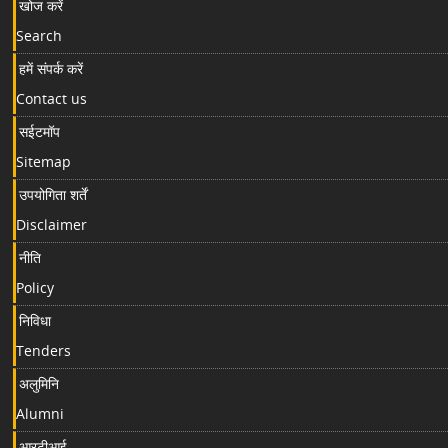
खोज करें
Search
हमें संपर्क करें
Contact us
सईटमॉप
Sitemap
उपयोगिता शर्तें
Disclaimer
नीति
Policy
निविधा
Tenders
अलुमिनि
Alumni
आरटीआई