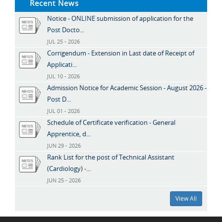
Recent News
Notice - ONLINE submission of application for the
Post Docto...
JUL 25 - 2026
Corrigendum - Extension in Last date of Receipt of
Applicati...
JUL 10 - 2026
Admission Notice for Academic Session - August 2026 -
Post D...
JUL 01 - 2026
Schedule of Certificate verification - General
Apprentice, d...
JUN 29 - 2026
Rank List for the post of Technical Assistant
(Cardiology) -...
JUN 25 - 2026
View All