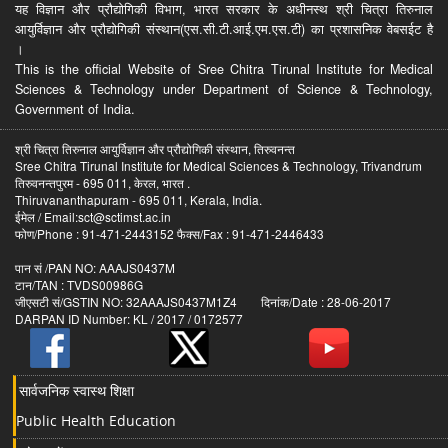
यह विज्ञान और प्रौद्योगिकी विभाग, भारत सरकार के अधीनस्थ श्री चित्रा तिरुनाल
आयुर्विज्ञान और प्रौद्योगिकी संस्थान(एस.सी.टी.आई.एम.एस.टी) का प्रशासनिक वेबसईट है
।
This is the official Website of Sree Chitra Tirunal Institute for Medical
Sciences & Technology under Department of Science & Technology,
Government of India.
श्री चित्रा तिरुनाल आयुर्विज्ञान और प्रौद्योगिकी संस्थान, तिरुवनन्त
Sree Chitra Tirunal Institute for Medical Sciences & Technology, Trivandrum
तिरुवनन्तपुरम - 695 011, केरल, भारत .
Thiruvananthapuram - 695 011, Kerala, India.
ईमेल / Email:sct@sctimst.ac.in
फोण/Phone : 91-471-2443152 फैक्स/Fax : 91-471-2446433
पान सं /PAN NO: AAAJS0437M
टान/TAN : TVDS00986G
जीएसटी सं/GSTIN NO: 32AAAJS0437M1Z4 दिनांक/Date : 28-06-2017
DARPAN ID Number: KL / 2017 / 0172577
सार्वजनिक स्वास्थ शिक्षा
Public Health Education