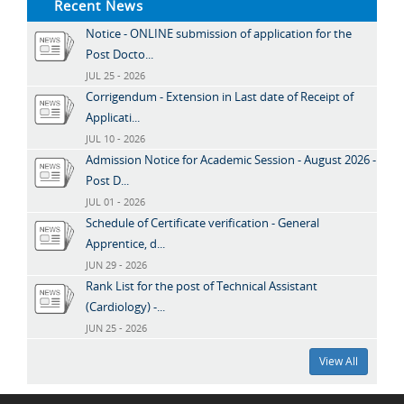
Recent News
Notice - ONLINE submission of application for the
Post Docto...
JUL 25 - 2026
Corrigendum - Extension in Last date of Receipt of
Applicati...
JUL 10 - 2026
Admission Notice for Academic Session - August 2026 -
Post D...
JUL 01 - 2026
Schedule of Certificate verification - General
Apprentice, d...
JUN 29 - 2026
Rank List for the post of Technical Assistant
(Cardiology) -...
JUN 25 - 2026
View All