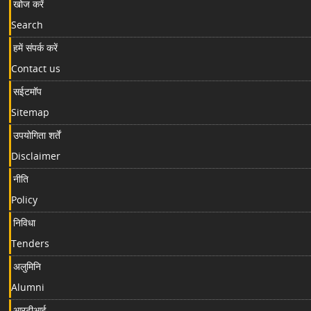
खोज करें
Search
हमें संपर्क करें
Contact us
सईटमॉप
Sitemap
उपयोगिता शर्तें
Disclaimer
नीति
Policy
निविधा
Tenders
अलुमिनि
Alumni
आरटीआई