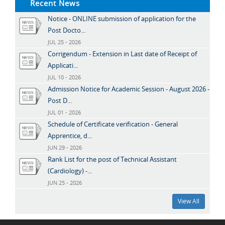
Recent News
Notice - ONLINE submission of application for the
Post Docto...
JUL 25 - 2026
Corrigendum - Extension in Last date of Receipt of
Applicati...
JUL 10 - 2026
Admission Notice for Academic Session - August 2026 -
Post D...
JUL 01 - 2026
Schedule of Certificate verification - General
Apprentice, d...
JUN 29 - 2026
Rank List for the post of Technical Assistant
(Cardiology) -...
JUN 25 - 2026
View All