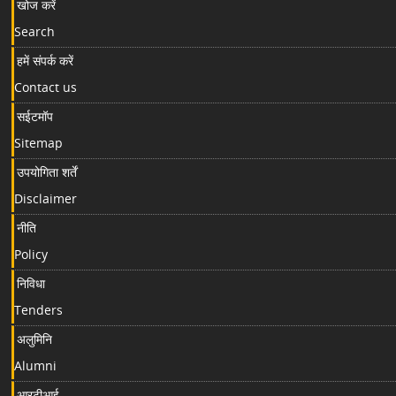
खोज करें
Search
हमें संपर्क करें
Contact us
सईटमॉप
Sitemap
उपयोगिता शर्तें
Disclaimer
नीति
Policy
निविधा
Tenders
अलुमिनि
Alumni
आरटीआई