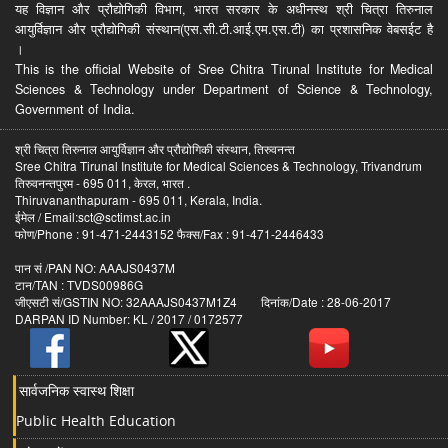
यह विज्ञान और प्रौद्योगिकी विभाग, भारत सरकार के अधीनस्थ श्री चित्रा तिरुनाल
आयुर्विज्ञान और प्रौद्योगिकी संस्थान(एस.सी.टी.आई.एम.एस.टी) का प्रशासनिक वेबसईट है
।
This is the official Website of Sree Chitra Tirunal Institute for Medical
Sciences & Technology under Department of Science & Technology,
Government of India.
श्री चित्रा तिरुनाल आयुर्विज्ञान और प्रौद्योगिकी संस्थान, तिरुवनन्त
Sree Chitra Tirunal Institute for Medical Sciences & Technology, Trivandrum
तिरुवनन्तपुरम - 695 011, केरल, भारत .
Thiruvananthapuram - 695 011, Kerala, India.
ईमेल / Email:sct@sctimst.ac.in
फोण/Phone : 91-471-2443152 फैक्स/Fax : 91-471-2446433
पान सं /PAN NO: AAAJS0437M
टान/TAN : TVDS00986G
जीएसटी सं/GSTIN NO: 32AAAJS0437M1Z4 दिनांक/Date : 28-06-2017
DARPAN ID Number: KL / 2017 / 0172577
सार्वजनिक स्वास्थ शिक्षा
Public Health Education