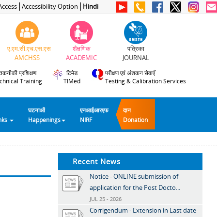
Access
Accessibility Option
Hindi
ए.एम.सी.एच.एस.एस
शैक्षणिक
पत्रिका
AMCHSS
ACADEMIC
JOURNAL
तकनीकी प्रशिक्षण
टिमेड
परीक्षण एवं अंशकन सेवाएँ
chnical Training
TIMed
Testing & Calibration Services
घटनाओं
एनआईआरएफ
दान
inks
Happenings
NIRF
Donation
Recent News
Notice - ONLINE submission of
application for the Post Docto...
JUL 25 - 2026
Corrigendum - Extension in Last date