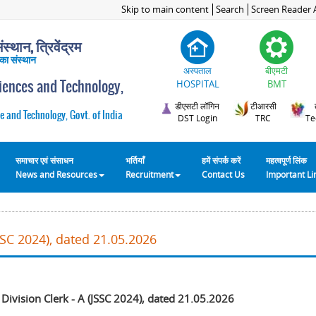
Skip to main content
Search
Screen Reader 
स्थान, त्रिवेंद्रम
 का संस्थान
अस्पताल
बीएमटी
ciences and Technology,
HOSPITAL
BMT
डीएसटी लॉगिन
टीआरसी
e and Technology, Govt. of India
DST Login
TRC
Te
समाचार एवं संसाधन
भर्तियाँ
हमें संपर्क करें
महत्वपूर्ण लिंक
News and Resources
Recruitment
Contact Us
Important L
JSSC 2024), dated 21.05.2026
 Division Clerk - A (JSSC 2024), dated 21.05.2026