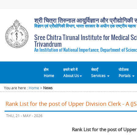
श्री चित्रा तिरुनाल आयुर्विज्ञान और प्रौद्योगिकी सं
विज्ञान एवं प्रौद्योगिकी विभाग, भारत सरकार के अधीन एक राष्ट्रीय महत्व
Sree Chitra Tirunal Institute for Medical S
Trivandrum
An Institution of National Importance, Department of Scienc
होम
हमारे बारे में
सेवाएँ
पोर्टलस
Home
About Us
Services
Portals
You are here :
Home
>
News
Rank List for the post of Upper Division Clerk - A (
THU, 21 - MAY - 2026
Rank List for the post of Upper