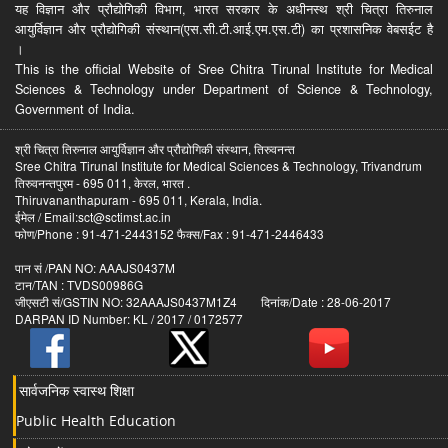
यह विज्ञान और प्रौद्योगिकी विभाग, भारत सरकार के अधीनस्थ श्री चित्रा तिरुनाल
आयुर्विज्ञान और प्रौद्योगिकी संस्थान(एस.सी.टी.आई.एम.एस.टी) का प्रशासनिक वेबसईट है
।
This is the official Website of Sree Chitra Tirunal Institute for Medical
Sciences & Technology under Department of Science & Technology,
Government of India.
श्री चित्रा तिरुनाल आयुर्विज्ञान और प्रौद्योगिकी संस्थान, तिरुवनन्त
Sree Chitra Tirunal Institute for Medical Sciences & Technology, Trivandrum
तिरुवनन्तपुरम - 695 011, केरल, भारत .
Thiruvananthapuram - 695 011, Kerala, India.
ईमेल / Email:sct@sctimst.ac.in
फोण/Phone : 91-471-2443152 फैक्स/Fax : 91-471-2446433
पान सं /PAN NO: AAAJS0437M
टान/TAN : TVDS00986G
जीएसटी सं/GSTIN NO: 32AAAJS0437M1Z4 दिनांक/Date : 28-06-2017
DARPAN ID Number: KL / 2017 / 0172577
सार्वजनिक स्वास्थ शिक्षा
Public Health Education