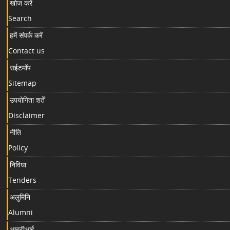
खोज करें
Search
हमें संपर्क करें
Contact us
सईटमॉप
Sitemap
उपयोगिता शर्तें
Disclaimer
नीति
Policy
निविधा
Tenders
अलुमिनि
Alumni
आरटीआई