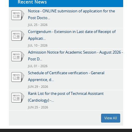
Recent News
Notice - ONLINE submission of application for the
Post Docto...
JUL 25 - 2026
Corrigendum - Extension in Last date of Receipt of
Applicati...
JUL 10 - 2026
Admission Notice for Academic Session - August 2026 -
Post D...
JUL 01 - 2026
Schedule of Certificate verification - General
Apprentice, d...
JUN 29 - 2026
Rank List for the post of Technical Assistant
(Cardiology) -...
JUN 25 - 2026
View All